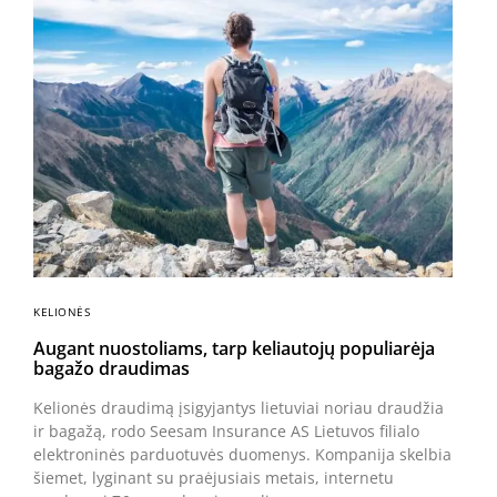
KELIONĖS
Augant nuostoliams, tarp keliautojų populiarėja
bagažo draudimas
Kelionės draudimą įsigyjantys lietuviai noriau draudžia
ir bagažą, rodo Seesam Insurance AS Lietuvos filialo
elektroninės parduotuvės duomenys. Kompanija skelbia
šiemet, lyginant su praėjusiais metais, internetu