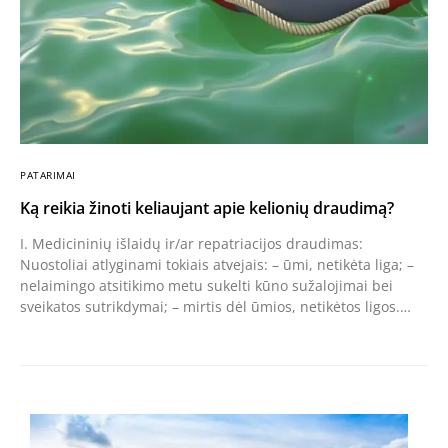
PATARIMAI
Ką reikia žinoti keliaujant apie kelionių draudimą?
I. Medicininių išlaidų ir/ar repatriacijos draudimas:
Nuostoliai atlyginami tokiais atvejais: – ūmi, netikėta liga; –
nelaimingo atsitikimo metu sukelti kūno sužalojimai bei
sveikatos sutrikdymai; – mirtis dėl ūmios, netikėtos ligos.…