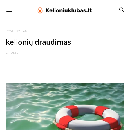
POSTS BY TAG
kelionių draudimas
2 POSTS