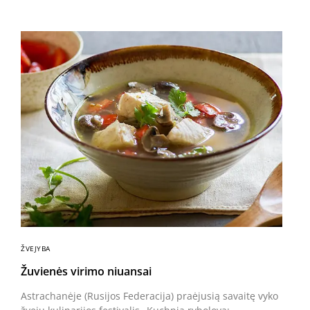
ŽVEJYBA
Žuvienės virimo niuansai
Astrachanėje (Rusijos Federacija) praėjusią savaitę vyko