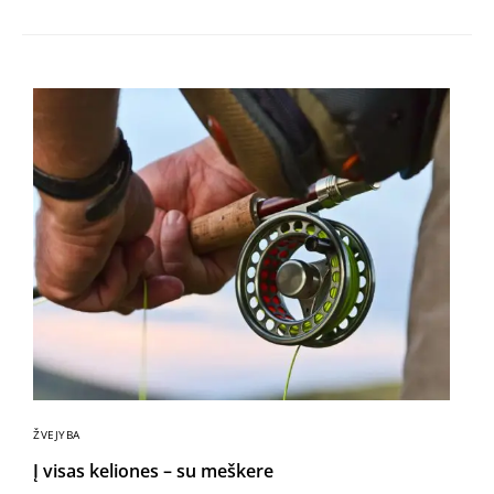
ŽVEJYBA
Į visas keliones – su meškere