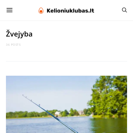
Žvejyba
36 POSTS