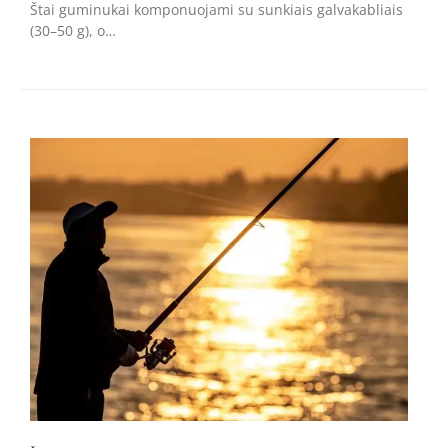
Štai guminukai komponuojami su sunkiais galvakabliais
(30–50 g), o…