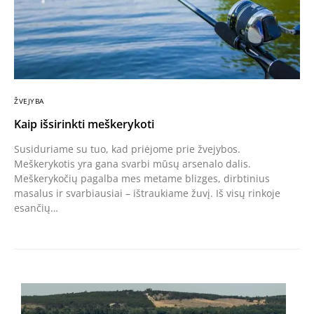
ŽVEJYBA
Kaip išsirinkti meškerykoti
Susiduriame su tuo, kad priėjome prie žvejybos.
Meškerykotis yra gana svarbi mūsų arsenalo dalis.
Meškerykočių pagalba mes metame blizges, dirbtinius
masalus ir svarbiausiai – ištraukiame žuvį. Iš visų rinkoje
esančių…