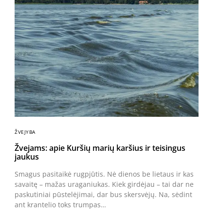
ŽVEJYBA
Žvejams: apie Kuršių marių karšius ir teisingus
jaukus
Smagus pasitaikė rugpjūtis. Nė dienos be lietaus ir kas
savaitę – mažas uraganiukas. Kiek girdėjau – tai dar ne
paskutiniai pūstelėjimai, dar bus skersvėjų. Na, sėdint
ant krantelio toks trumpas…