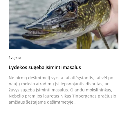
ŽVEJYBA
Lydekos sugeba įsiminti masalus
Ne pirmą dešimtmetį vyksta tai atlėgstantis, tai vėl po
naujų mokslo atradimų įsiliepsnojantis disputas, ar
žuvys sugeba įsiminti masalus. Olandų mokslininkas,
Nobelio premijos lauretas Nikas Tinbergenas praėjusio
amžiaus šeštajame dešimtmetyje…