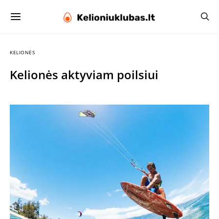
KELIONĖS
Kelionės aktyviam poilsiui