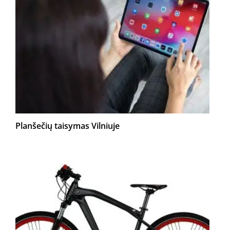
Planšečių taisymas Vilniuje