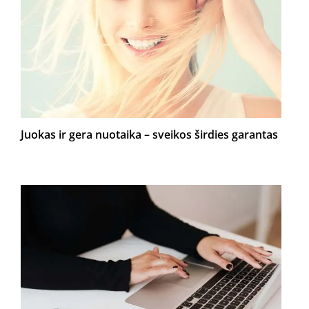
Juokas ir gera nuotaika – sveikos širdies garantas