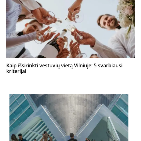
Kaip išsirinkti vestuvių vietą Vilniuje: 5 svarbiausi
kriterijai