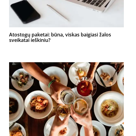
Atostogų paketai: būna, viskas baigiasi žalos
sveikatai ieškiniu?