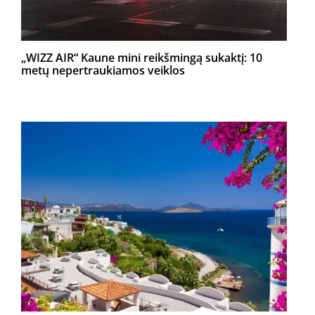
„WIZZ AIR“ Kaune mini reikšmingą sukaktį: 10
metų nepertraukiamos veiklos