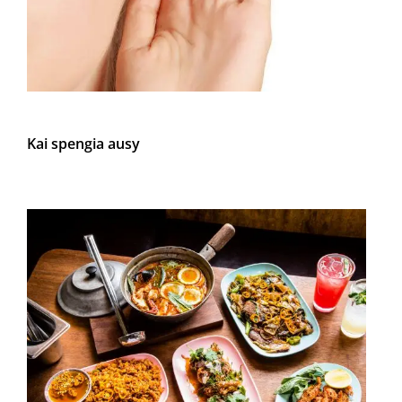
Kai spengia ausy