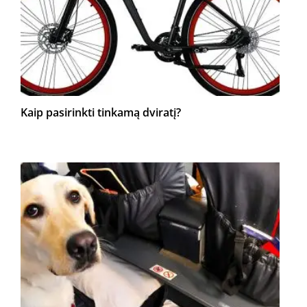
Kaip pasirinkti tinkamą dviratį?