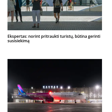
Ekspertas: norint pritraukti turistų, būtina gerinti
susisiekimą