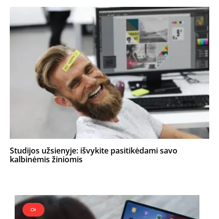
Studijos užsienyje: išvykite pasitikėdami savo
kalbinėmis žiniomis