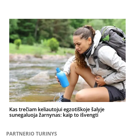
Kas trečiam keliautojui egzotiškoje šalyje
sunegaluoja žarnynas: kaip to išvengti
PARTNERIO TURINYS