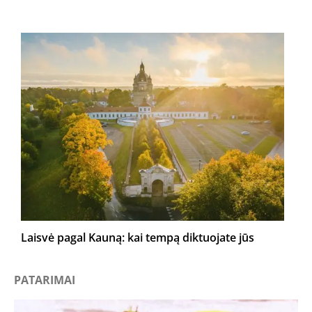
Laisvė pagal Kauną: kai tempą diktuojate jūs
PATARIMAI