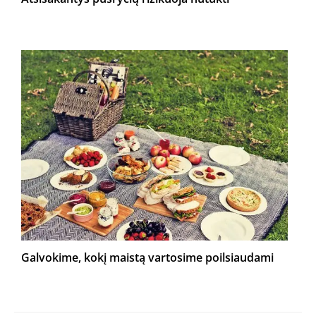
Galvokime, kokį maistą vartosime poilsiaudami