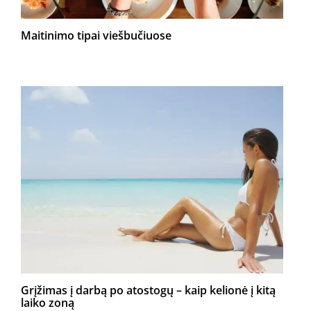
Maitinimo tipai viešbučiuose
Grįžimas į darbą po atostogų – kaip kelionė į kitą
laiko zoną