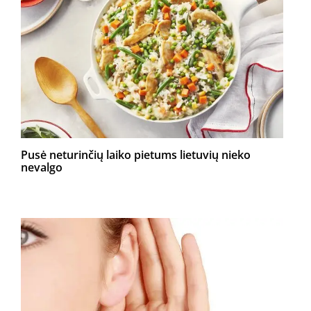
Pusė neturinčių laiko pietums lietuvių nieko
nevalgo