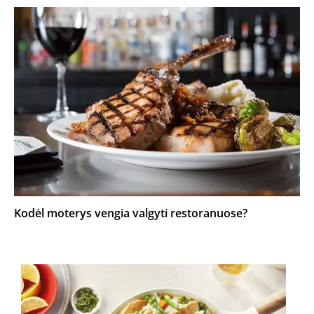
Kodėl moterys vengia valgyti restoranuose?