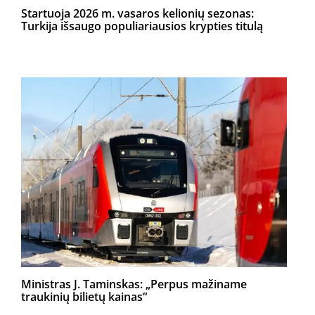
Startuoja 2026 m. vasaros kelionių sezonas:
Turkija išsaugo populiariausios krypties titulą
Ministras J. Taminskas: „Perpus mažiname
traukinių bilietų kainas“