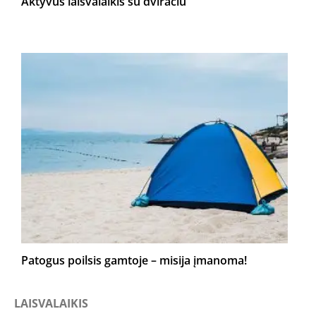
Aktyvus laisvalaikis su dviračiu
Patogus poilsis gamtoje – misija įmanoma!
LAISVALAIKIS