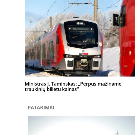
Ministras J. Taminskas: „Perpus mažiname
traukinių bilietų kainas“
PATARIMAI