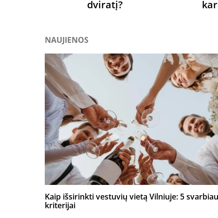
dviratį?
ka
NAUJIENOS
Kaip išsirinkti vestuvių vietą Vilniuje: 5 svarbiau
kriterijai