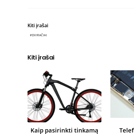
Kiti įrašai
DVIRAČIAI
Kiti įrašai
Kaip pasirinkti tinkamą
Tele