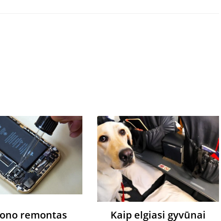
fono remontas
Kaip elgiasi gyvūnai