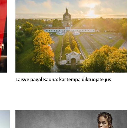
Laisvė pagal Kauną: kai tempą diktuojate jūs