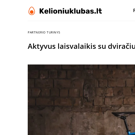
PARTNERIO TURINYS
Aktyvus laisvalaikis su dvirači