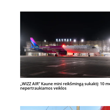
„WIZZ AIR“ Kaune mini reikšmingą sukaktį: 10 m
nepertraukiamos veiklos