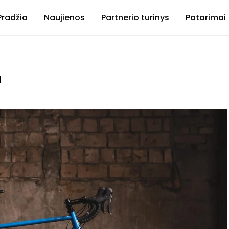
Pradžia
Naujienos
Partnerio turinys
Patarimai
u