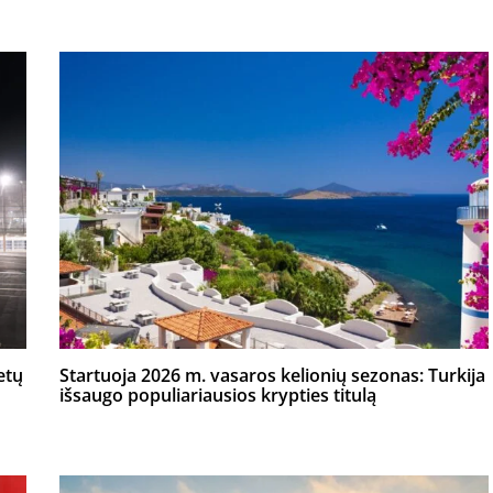
etų
Startuoja 2026 m. vasaros kelionių sezonas: Turkija
išsaugo populiariausios krypties titulą