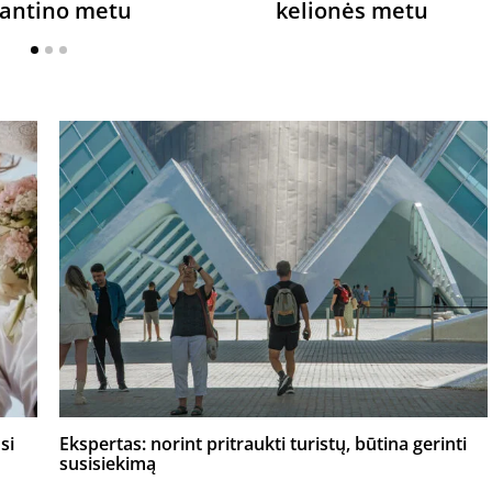
rantino metu
kelionės metu
si
Ekspertas: norint pritraukti turistų, būtina gerinti
susisiekimą