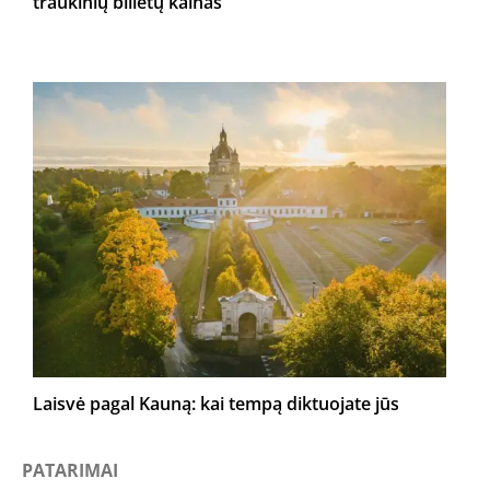
traukinių bilietų kainas“
Laisvė pagal Kauną: kai tempą diktuojate jūs
PATARIMAI