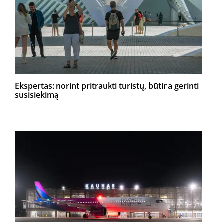
Ekspertas: norint pritraukti turistų, būtina gerinti
susisiekimą