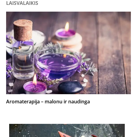
LAISVALAIKIS
Aromaterapija – malonu ir naudinga