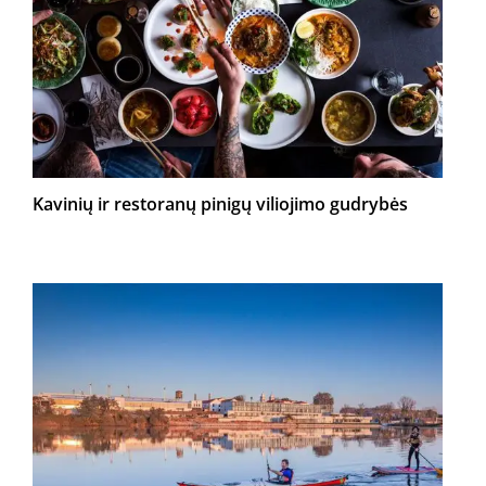
Kavinių ir restoranų pinigų viliojimo gudrybės