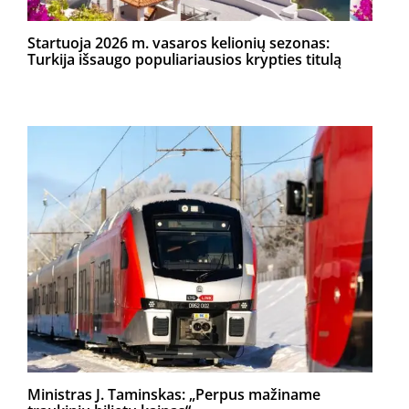
Startuoja 2026 m. vasaros kelionių sezonas:
Turkija išsaugo populiariausios krypties titulą
Ministras J. Taminskas: „Perpus mažiname