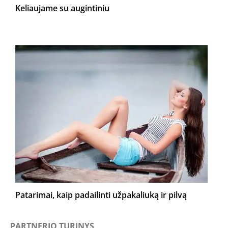
Keliaujame su augintiniu
Patarimai, kaip padailinti užpakaliuką ir pilvą
PARTNERIO TURINYS