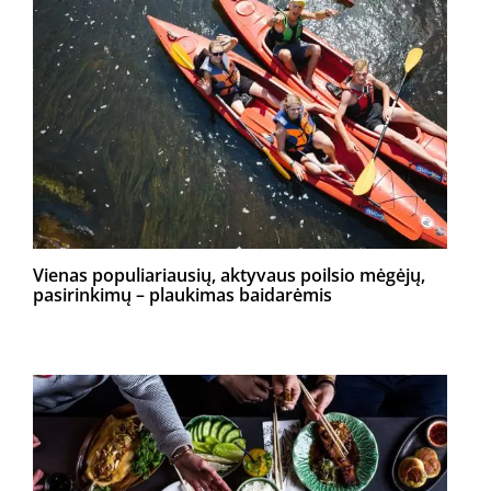
Vienas populiariausių, aktyvaus poilsio mėgėjų,
pasirinkimų – plaukimas baidarėmis