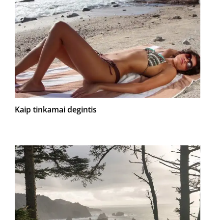
Kaip tinkamai degintis