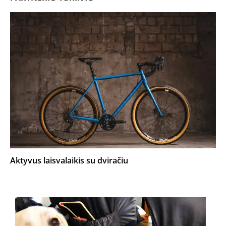
Aktyvus laisvalaikis su dviračiu