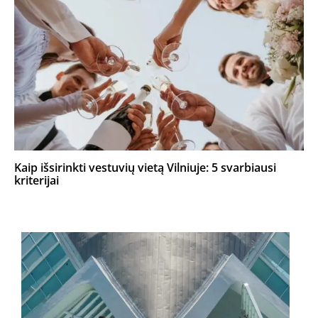
Kaip išsirinkti vestuvių vietą Vilniuje: 5 svarbiausi
kriterijai