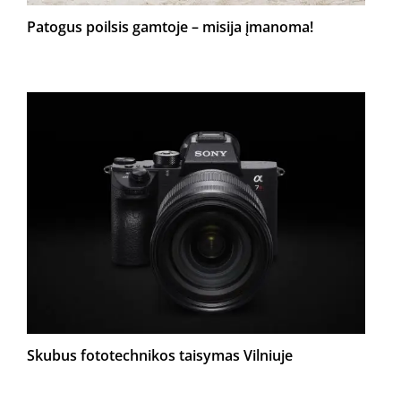
Patogus poilsis gamtoje – misija įmanoma!
Skubus fototechnikos taisymas Vilniuje