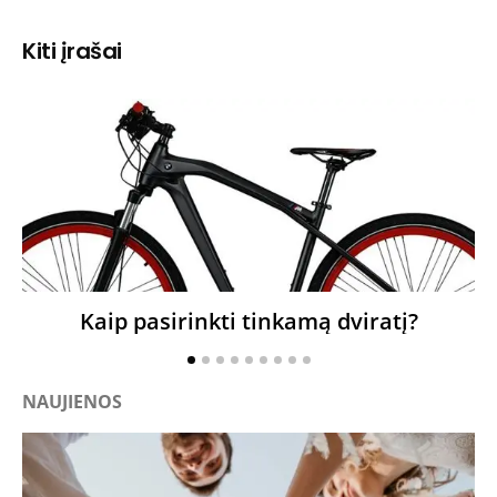
Kiti įrašai
Kaip pasirinkti tinkamą dviratį?
NAUJIENOS