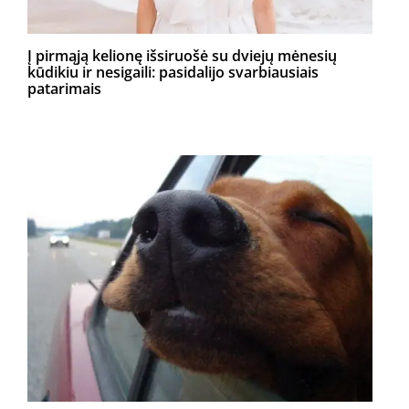
Į pirmąją kelionę išsiruošė su dviejų mėnesių
kūdikiu ir nesigaili: pasidalijo svarbiausiais
patarimais