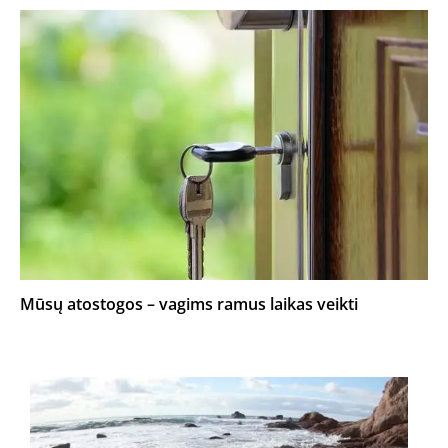
Mūsų atostogos – vagims ramus laikas veikti