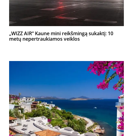
„WIZZ AIR“ Kaune mini reikšmingą sukaktį: 10
metų nepertraukiamos veiklos