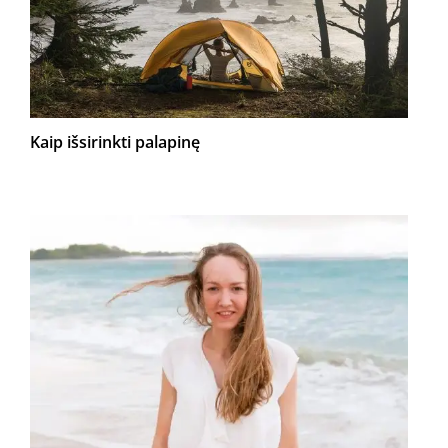
Kaip išsirinkti palapinę