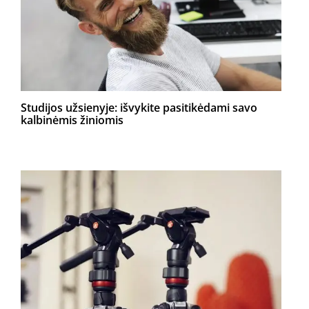
Studijos užsienyje: išvykite pasitikėdami savo
kalbinėmis žiniomis