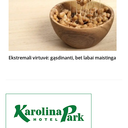
Ekstremali virtuvė: gąsdinanti, bet labai maistinga