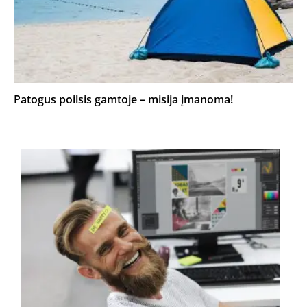
Patogus poilsis gamtoje – misija įmanoma!