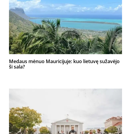
Medaus mėnuo Mauricijuje: kuo lietuvę sužavėjo
ši sala?