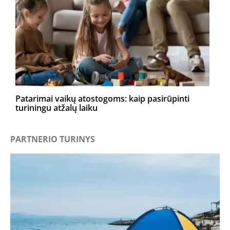
Patarimai vaikų atostogoms: kaip pasirūpinti
turiningu atžalų laiku
PARTNERIO TURINYS