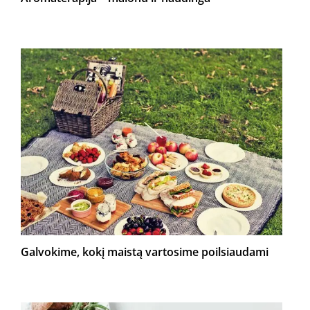
Galvokime, kokį maistą vartosime poilsiaudami