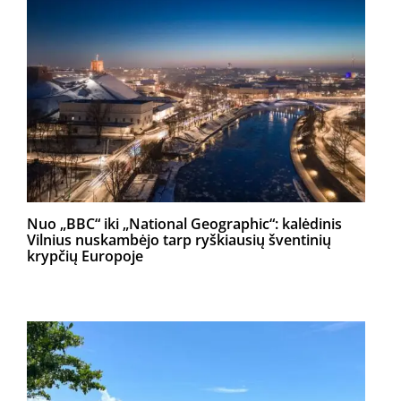
Nuo „BBC“ iki „National Geographic“: kalėdinis
Vilnius nuskambėjo tarp ryškiausių šventinių
krypčių Europoje