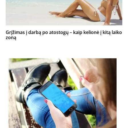
Grįžimas į darbą po atostogų – kaip kelionė į kitą laiko
zoną