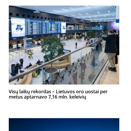
Visų laikų rekordas – Lietuvos oro uostai per
metus aptarnavo 7,16 mln. keleivių