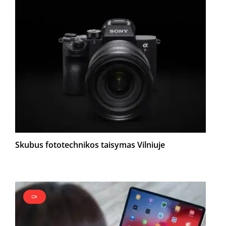
Skubus fototechnikos taisymas Vilniuje