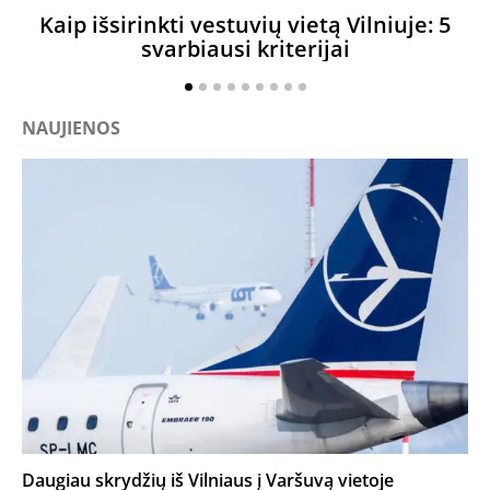
Kaip išsirinkti vestuvių vietą Vilniuje: 5
svarbiausi kriterijai
NAUJIENOS
Daugiau skrydžių iš Vilniaus į Varšuvą vietoje