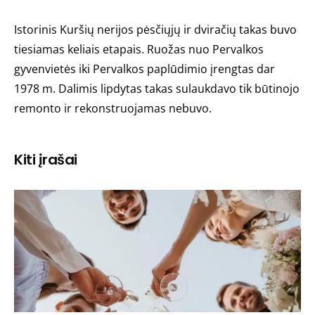
Istorinis Kuršių nerijos pėsčiųjų ir dviračių takas buvo
tiesiamas keliais etapais. Ruožas nuo Pervalkos
gyvenvietės iki Pervalkos paplūdimio įrengtas dar
1978 m. Dalimis lipdytas takas sulaukdavo tik būtinojo
remonto ir rekonstruojamas nebuvo.
Kiti įrašai