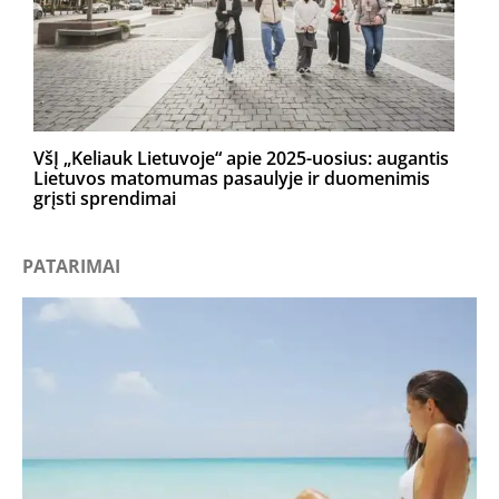
VšĮ „Keliauk Lietuvoje“ apie 2025-uosius: augantis
Lietuvos matomumas pasaulyje ir duomenimis
grįsti sprendimai
PATARIMAI