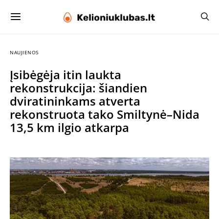
NAUJIENOS
Įsibėgėja itin laukta
rekonstrukcija: šiandien
dviratininkams atverta
rekonstruota tako Smiltynė–Nida
13,5 km ilgio atkarpa