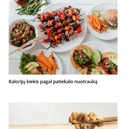
Kalorijų kiekis pagal patiekalo nuotrauką