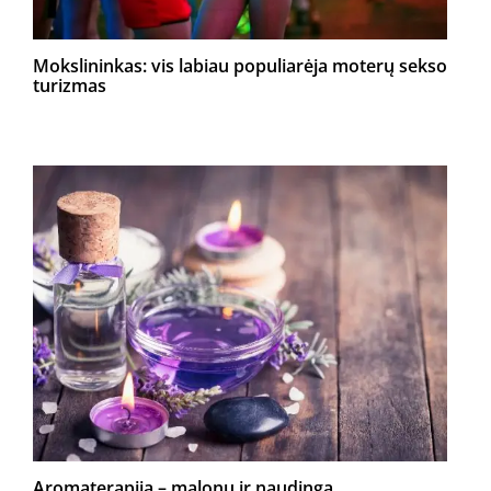
Mokslininkas: vis labiau populiarėja moterų sekso
turizmas
Aromaterapija – malonu ir naudinga