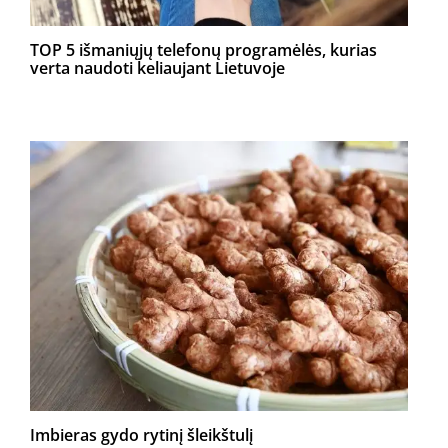
TOP 5 išmaniųjų telefonų programėlės, kurias
verta naudoti keliaujant Lietuvoje
Imbieras gydo rytinį šleikštulį