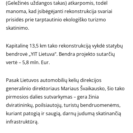
(Geležinės uždangos takas) atkarpomis, todėl
manoma, kad įsibėgėjanti rekonstrukcija svariai
prisidės prie tarptautinio ekologiško turizmo
skatinimo.
Kapitalinę 13,5 km tako rekonstrukciją vykdė statybų
bendrovė „YIT Lietuva“. Bendra projekto sutarčių
vertė – 5,8 mln. Eur.
Pasak Lietuvos automobilių kelių direkcijos
generalinio direktoriaus Mariaus Švaikausko, šio tako
pirmosios dalies sutvarkymas – gera žinia
dviratininkų, poilsiautojų, turistų bendruomenėms,
kuriant patogią ir saugią, darnų judumą skatinančią
infrastruktūrą.