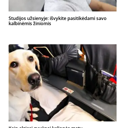
Studijos užsienyje: išvykite pasitikėdami savo
kalbinėmis žiniomis