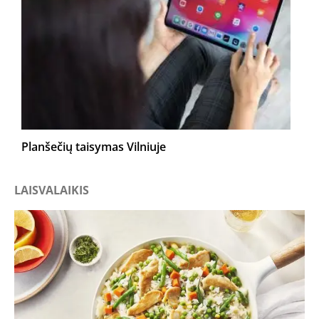
Planšečių taisymas Vilniuje
LAISVALAIKIS