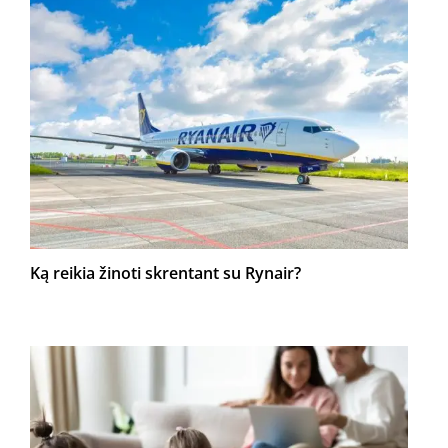
Ką reikia žinoti skrentant su Rynair?