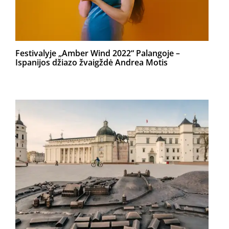
Festivalyje „Amber Wind 2022“ Palangoje –
Ispanijos džiazo žvaigždė Andrea Motis