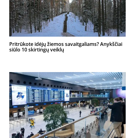
Pritrūkote idėjų žiemos savaitgaliams? Anykščiai
siūlo 10 skirtingų veiklų