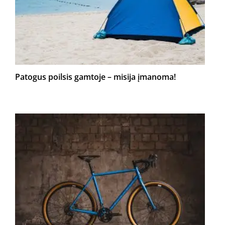
Patogus poilsis gamtoje – misija įmanoma!