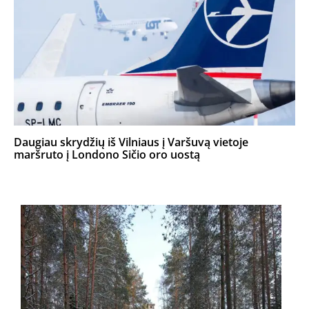
Daugiau skrydžių iš Vilniaus į Varšuvą vietoje
maršruto į Londono Sičio oro uostą