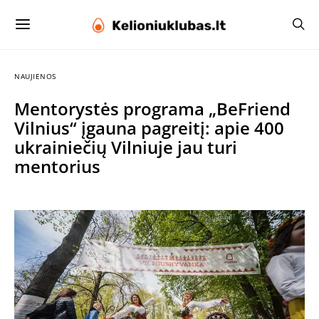
NAUJIENOS
Mentorystės programa „BeFriend
Vilnius“ įgauna pagreitį: apie 400
ukrainiečių Vilniuje jau turi
mentorius