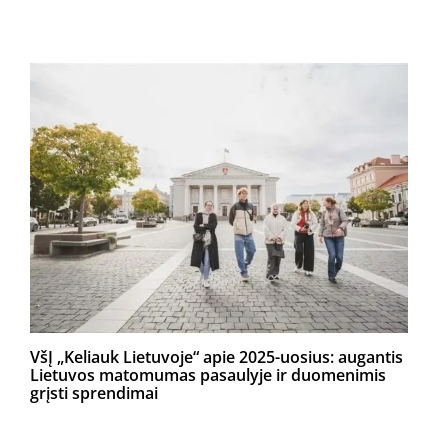
VšĮ „Keliauk Lietuvoje“ apie 2025-uosius: augantis
Lietuvos matomumas pasaulyje ir duomenimis
grįsti sprendimai