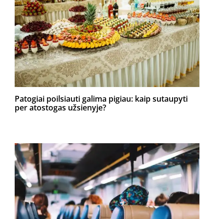
Patogiai poilsiauti galima pigiau: kaip sutaupyti
per atostogas užsienyje?