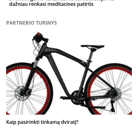
dažniau renkasi meditacines patirtis
PARTNERIO TURINYS
Kaip pasirinkti tinkamą dviratį?