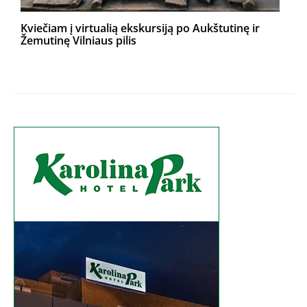
Kviečiam į virtualią ekskursiją po Aukštutinę ir
Žemutinę Vilniaus pilis