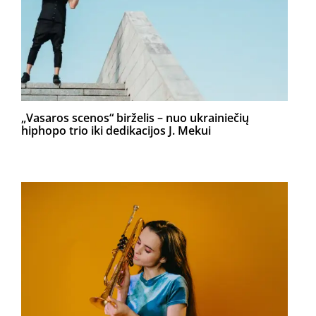
„Vasaros scenos“ birželis – nuo ukrainiečių
hiphopo trio iki dedikacijos J. Mekui