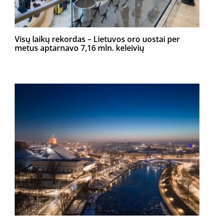
Visų laikų rekordas – Lietuvos oro uostai per
metus aptarnavo 7,16 mln. keleivių