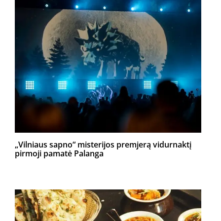
„Vilniaus sapno“ misterijos premjerą vidurnaktį
pirmoji pamatė Palanga