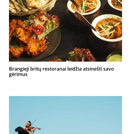
Brangieji britų restoranai leidžia atsinešti savo
gėrimus