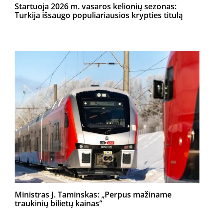
Startuoja 2026 m. vasaros kelionių sezonas:
Turkija išsaugo populiariausios krypties titulą
Ministras J. Taminskas: „Perpus mažiname
traukinių bilietų kainas“