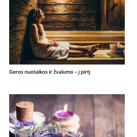
Geros nuotaikos ir žvalumo – į pirtį