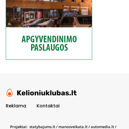
Reklama
Kontaktai
Projektai:
statybajums.lt
/
manosveikata.lt
/
automedia.lt
/