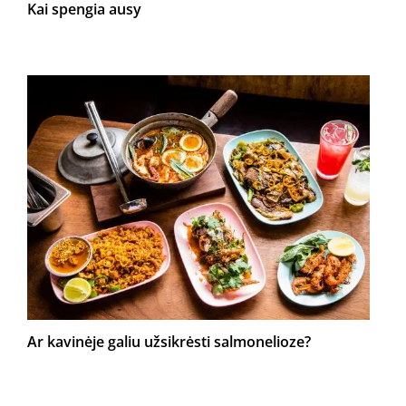
Kai spengia ausy
Ar kavinėje galiu užsikrėsti salmonelioze?