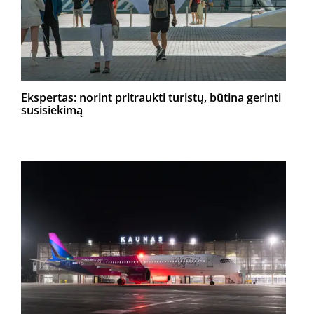
Ekspertas: norint pritraukti turistų, būtina gerinti
susisiekimą