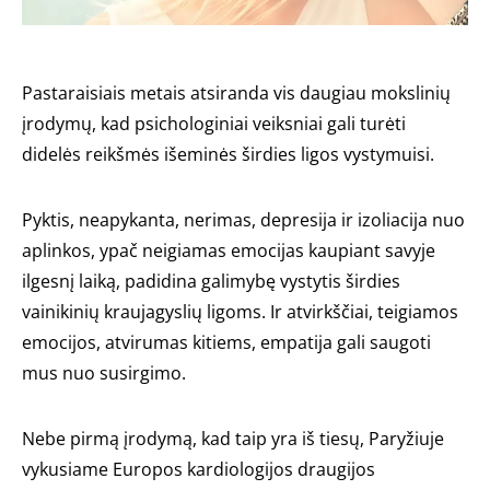
Pastaraisiais metais atsiranda vis daugiau mokslinių
įrodymų, kad psichologiniai veiksniai gali turėti
didelės reikšmės išeminės širdies ligos vystymuisi.
Pyktis, neapykanta, nerimas, depresija ir izoliacija nuo
aplinkos, ypač neigiamas emocijas kaupiant savyje
ilgesnį laiką, padidina galimybę vystytis širdies
vainikinių kraujagyslių ligoms. Ir atvirkščiai, teigiamos
emocijos, atvirumas kitiems, empatija gali saugoti
mus nuo susirgimo.
Nebe pirmą įrodymą, kad taip yra iš tiesų, Paryžiuje
vykusiame Europos kardiologijos draugijos