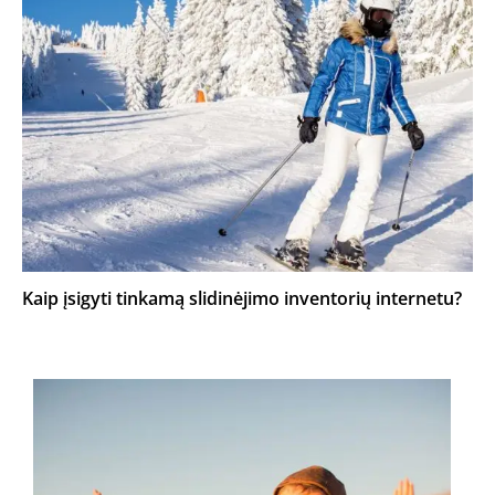
Kaip įsigyti tinkamą slidinėjimo inventorių internetu?