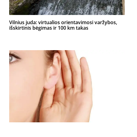
Vilnius juda: virtualios orientavimosi varžybos,
išskirtinis bėgimas ir 100 km takas