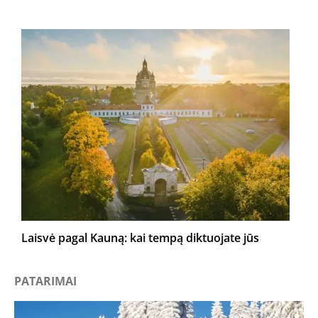
Laisvė pagal Kauną: kai tempą diktuojate jūs
PATARIMAI