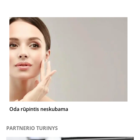
Oda rūpintis neskubama
PARTNERIO TURINYS