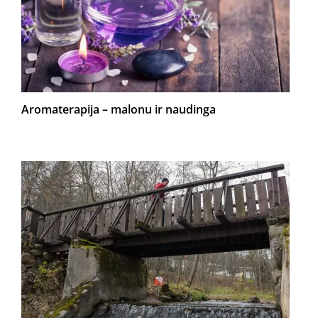
Aromaterapija – malonu ir naudinga