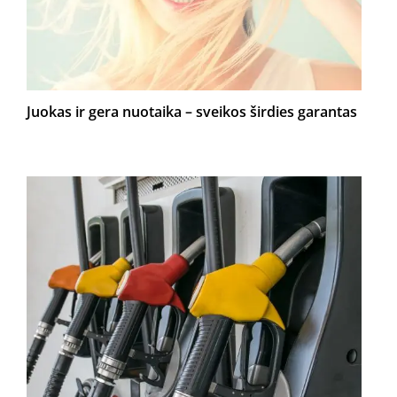
Juokas ir gera nuotaika – sveikos širdies garantas