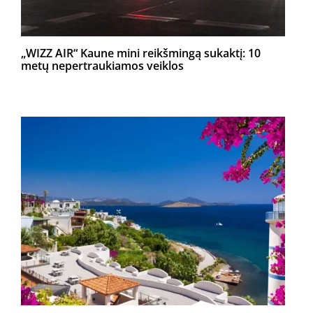
„WIZZ AIR“ Kaune mini reikšmingą sukaktį: 10
metų nepertraukiamos veiklos