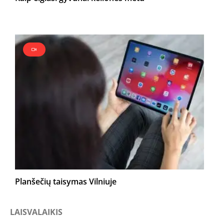
Planšečių taisymas Vilniuje
LAISVALAIKIS