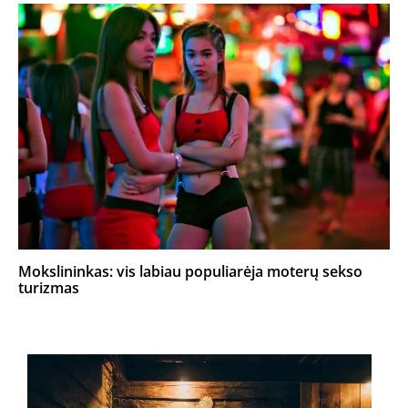
Mokslininkas: vis labiau populiarėja moterų sekso
turizmas