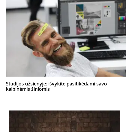
Studijos užsienyje: išvykite pasitikėdami savo
kalbinėmis žiniomis