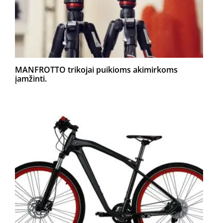
MANFROTTO trikojai puikioms akimirkoms
įamžinti.