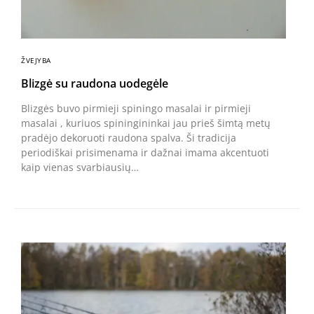
ŽVEJYBA
Blizgė su raudona uodegėle
Blizgės buvo pirmieji spiningo masalai ir pirmieji
masalai , kuriuos spiningininkai jau prieš šimtą metų
pradėjo dekoruoti raudona spalva. Ši tradicija
periodiškai prisimenama ir dažnai imama akcentuoti
kaip vienas svarbiausių…