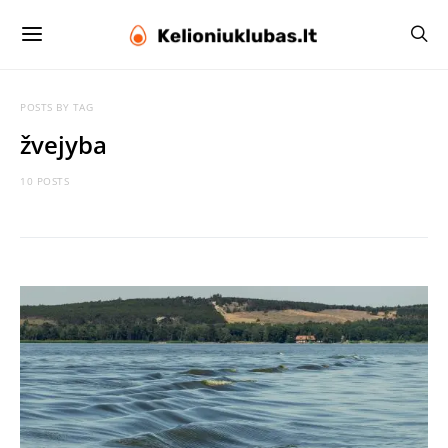
POSTS BY TAG
žvejyba
10 POSTS