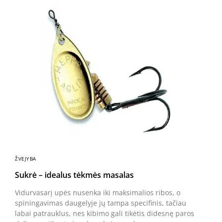
ŽVEJYBA
Sukrė – idealus tėkmės masalas
Vidurvasarį upės nusenka iki maksimalios ribos, o
spiningavimas daugelyje jų tampa specifinis, tačiau
labai patrauklus, nes kibimo gali tikėtis didesnę paros