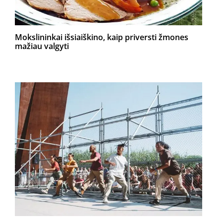
Mokslininkai išsiaiškino, kaip priversti žmones
mažiau valgyti