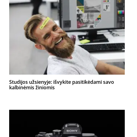
Studijos užsienyje: išvykite pasitikėdami savo
kalbinėmis žiniomis