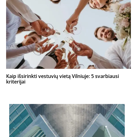
Kaip išsirinkti vestuvių vietą Vilniuje: 5 svarbiausi
kriterijai