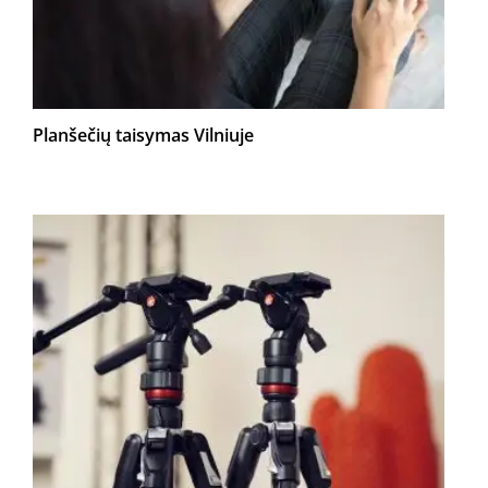
Planšečių taisymas Vilniuje