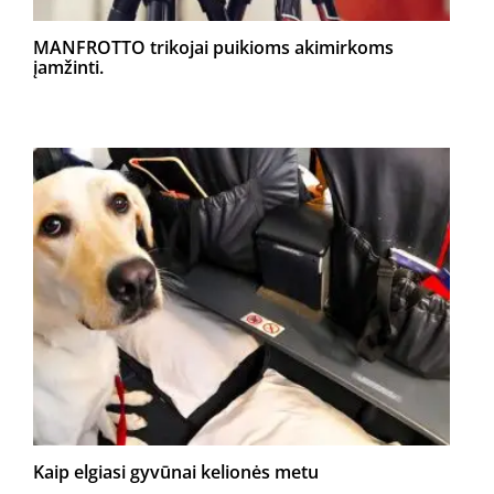
MANFROTTO trikojai puikioms akimirkoms
įamžinti.
Kaip elgiasi gyvūnai kelionės metu