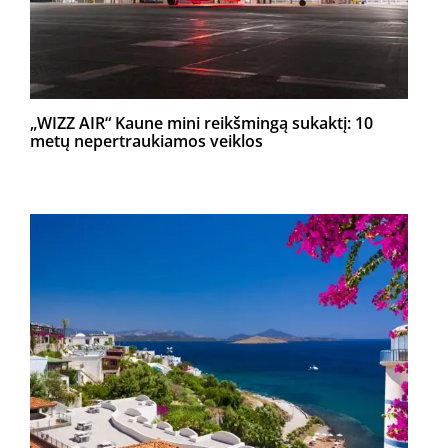
„WIZZ AIR“ Kaune mini reikšmingą sukaktį: 10
metų nepertraukiamos veiklos