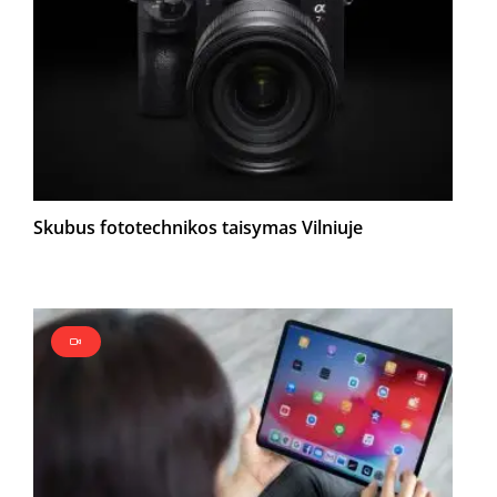
Skubus fototechnikos taisymas Vilniuje