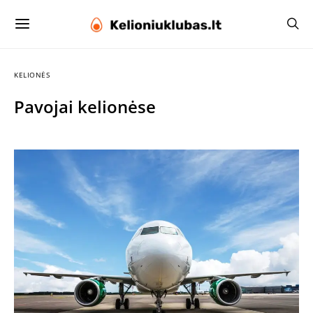
KELIONĖS
Pavojai kelionėse