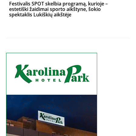
Festivalis SPOT skelbia programą, kurioje –
estetiški žaidimai sporto aikštyne, šokio
spektaklis Lukiškių aikštėje