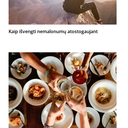
Kaip išvengti nemalonumų atostogaujant