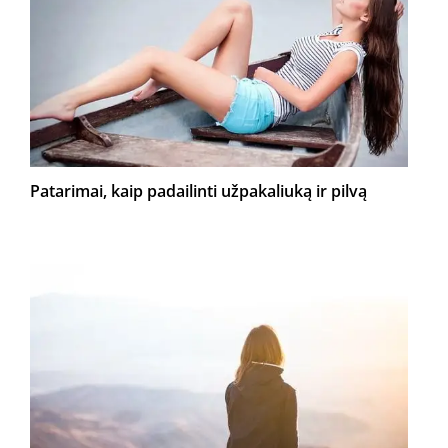
Patarimai, kaip padailinti užpakaliuką ir pilvą