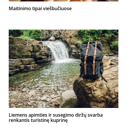
Maitinimo tipai viešbučiuose
Liemens apimties ir susegimo diržų svarba
renkantis turistinę kuprinę