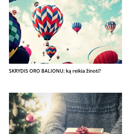
SKRYDIS ORO BALIONU: ką reikia žinoti?