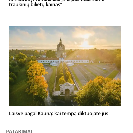
traukinių bilietų kainas“
Laisvė pagal Kauną: kai tempą diktuojate jūs
PATARIMAI