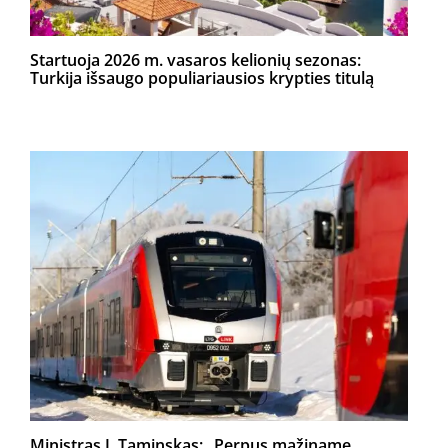
Startuoja 2026 m. vasaros kelionių sezonas:
Turkija išsaugo populiariausios krypties titulą
Ministras J. Taminskas: „Perpus mažiname