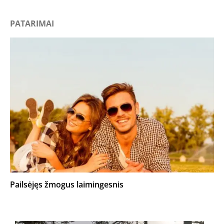
PATARIMAI
Pailsėjęs žmogus laimingesnis