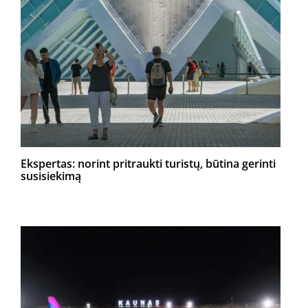
Ekspertas: norint pritraukti turistų, būtina gerinti
susisiekimą