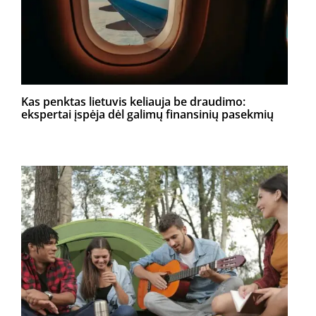
Kas penktas lietuvis keliauja be draudimo:
ekspertai įspėja dėl galimų finansinių pasekmių