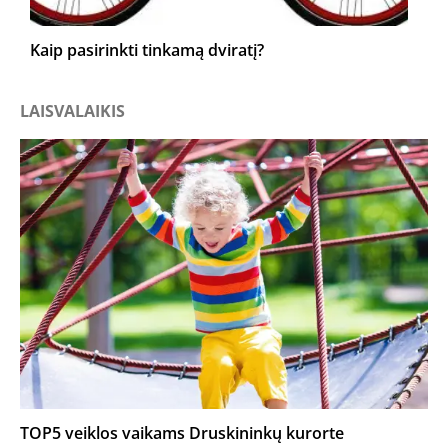
Kaip pasirinkti tinkamą dviratį?
LAISVALAIKIS
TOP5 veiklos vaikams Druskininkų kurorte