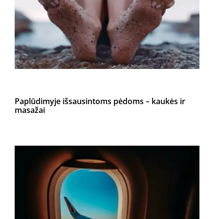
Paplūdimyje išsausintoms pėdoms – kaukės ir
masažai