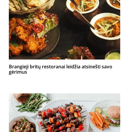
Brangieji britų restoranai leidžia atsinešti savo
gėrimus