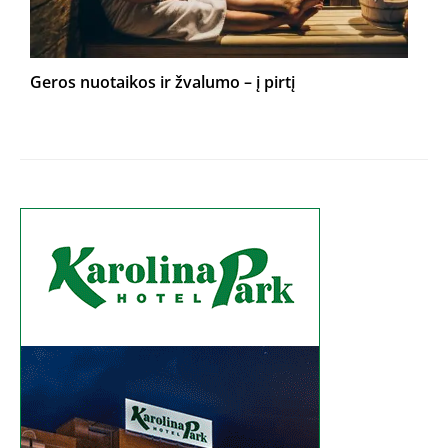
Geros nuotaikos ir žvalumo – į pirtį