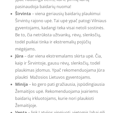
pasinaudoja baidarių nuoma!
Širvinta
– viena geriausių baidarių plaukimui
Širvintų rajono upė. Tai upė ypač patogi Vilniaus
gyventojams, kadangi teka visai netoli sostinės.
Be to, čia netrūksta užtvankų, rėvų, slenksčių,
todėl puikiai tinka ir ekstremalių pojūčių
mėgėjams.
Jūra
– dar viena ekstremalams skirta upė. Čia,
kaip ir Širvintoje, gausu rėvų, slenksčių, todėl
plaukimas įdomus. Ypač rekomenduojama Jūra
plaukti Mažosios Lietuvos gyventojams.
Minija
– ko gero pati gražiausia, įspūdingiausia
Žemaitijos upė. Rekomenduojama įvairiems
baidarių irkluotojams, kurie nori plaukioti
Žemaitijoje.
Venta
– link Latvijos vingiuoti, vietomis labai gili