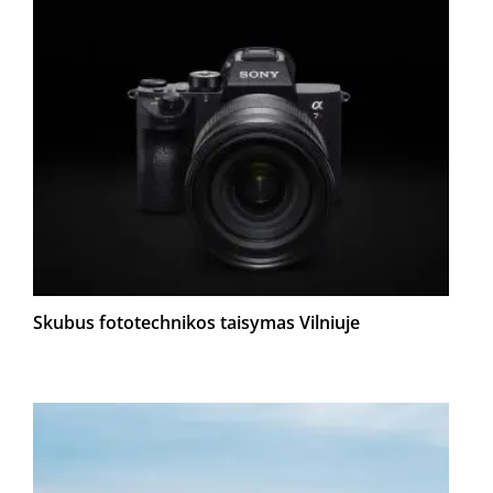
Skubus fototechnikos taisymas Vilniuje