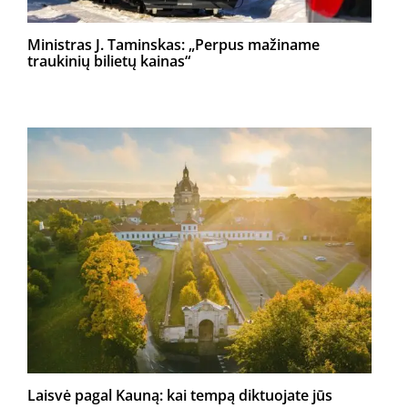
Ministras J. Taminskas: „Perpus mažiname
traukinių bilietų kainas“
Laisvė pagal Kauną: kai tempą diktuojate jūs