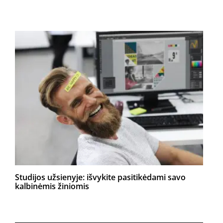
Studijos užsienyje: išvykite pasitikėdami savo
kalbinėmis žiniomis