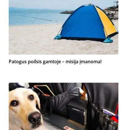
Patogus poilsis gamtoje – misija įmanoma!