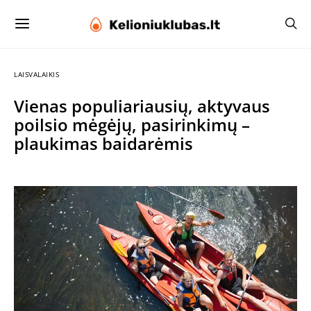
LAISVALAIKIS
Vienas populiariausių, aktyvaus
poilsio mėgėjų, pasirinkimų –
plaukimas baidarėmis