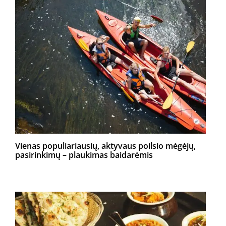
Vienas populiariausių, aktyvaus poilsio mėgėjų,
pasirinkimų – plaukimas baidarėmis