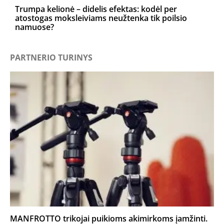
Trumpa kelionė – didelis efektas: kodėl per
atostogas moksleiviams neužtenka tik poilsio
namuose?
PARTNERIO TURINYS
MANFROTTO trikojai puikioms akimirkoms įamžinti.