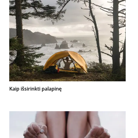
Kaip išsirinkti palapinę