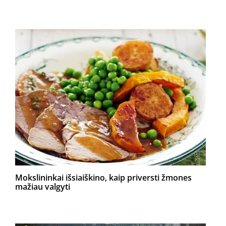
Mokslininkai išsiaiškino, kaip priversti žmones
mažiau valgyti