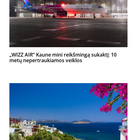
„WIZZ AIR“ Kaune mini reikšmingą sukaktį: 10
metų nepertraukiamos veiklos