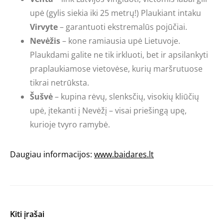
upė (gylis siekia iki 25 metrų!) Plaukiant intaku
Virvyte
– garantuoti ekstremalūs pojūčiai.
Nevėžis
– kone ramiausia upė Lietuvoje.
Plaukdami galite ne tik irkluoti, bet ir apsilankyti
praplaukiamose vietovėse, kurių maršrutuose
tikrai netrūksta.
Šušvė
– kupina rėvų, slenksčių, visokių kliūčių
upė, įtekanti į Nevėžį – visai priešingą upę,
kurioje tvyro ramybė.
Daugiau informacijos:
www.baidares.lt
Kiti įrašai