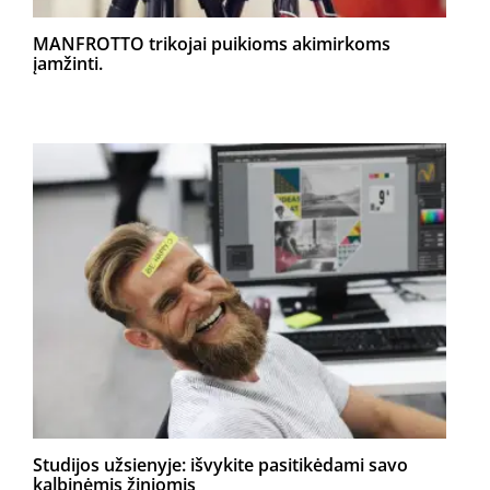
MANFROTTO trikojai puikioms akimirkoms
įamžinti.
Studijos užsienyje: išvykite pasitikėdami savo
kalbinėmis žiniomis