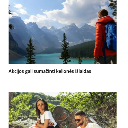
Akcijos gali sumažinti kelionės išlaidas