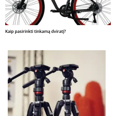
Kaip pasirinkti tinkamą dviratį?