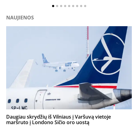
NAUJIENOS
Daugiau skrydžių iš Vilniaus į Varšuvą vietoje
maršruto į Londono Sičio oro uostą