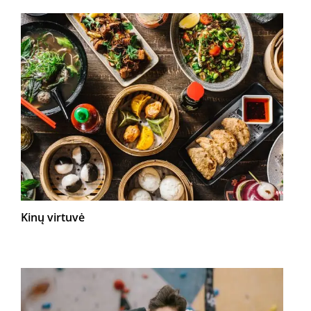
Kinų virtuvė