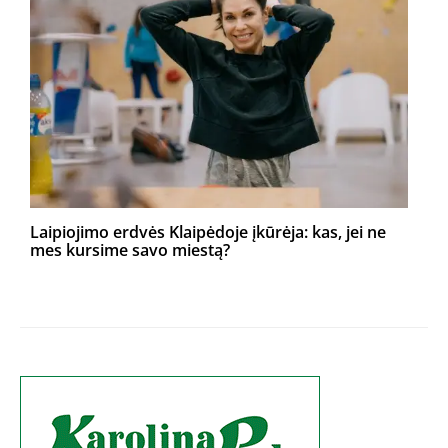
Laipiojimo erdvės Klaipėdoje įkūrėja: kas, jei ne
mes kursime savo miestą?