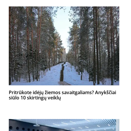
Pritrūkote idėjų žiemos savaitgaliams? Anykščiai
siūlo 10 skirtingų veiklų