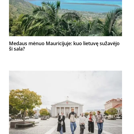
Medaus mėnuo Mauricijuje: kuo lietuvę sužavėjo
ši sala?