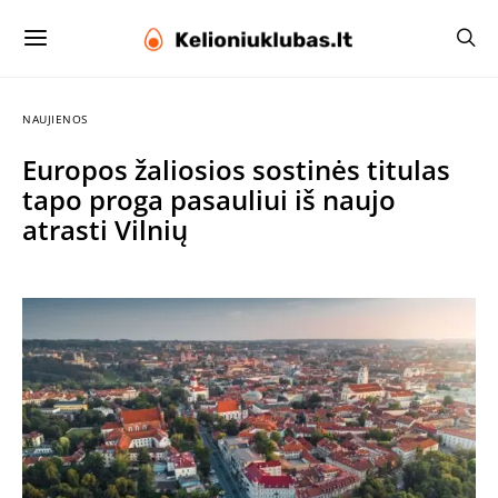
NAUJIENOS
Europos žaliosios sostinės titulas
tapo proga pasauliui iš naujo
atrasti Vilnių