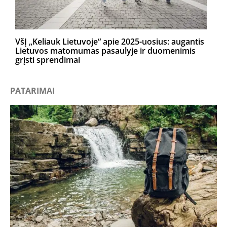
VšĮ „Keliauk Lietuvoje“ apie 2025-uosius: augantis
Lietuvos matomumas pasaulyje ir duomenimis
grįsti sprendimai
PATARIMAI