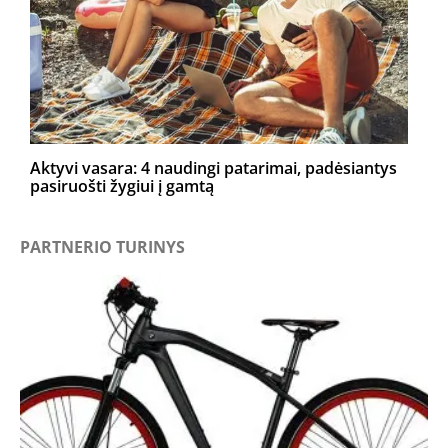
Aktyvi vasara: 4 naudingi patarimai, padėsiantys
pasiruošti žygiui į gamtą
PARTNERIO TURINYS