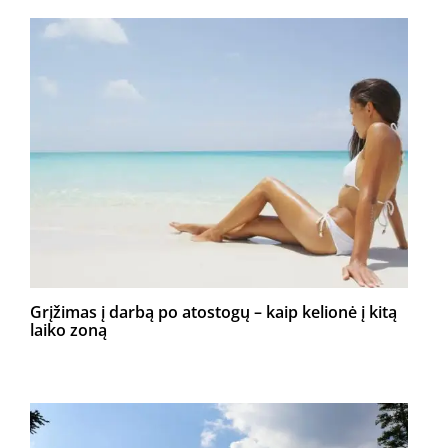
Grįžimas į darbą po atostogų – kaip kelionė į kitą
laiko zoną