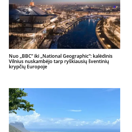
Nuo „BBC“ iki „National Geographic“: kalėdinis
Vilnius nuskambėjo tarp ryškiausių šventinių
krypčių Europoje