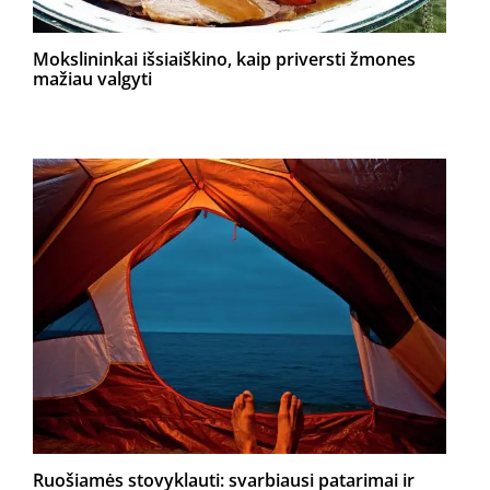
Mokslininkai išsiaiškino, kaip priversti žmones
mažiau valgyti
Ruošiamės stovyklauti: svarbiausi patarimai ir