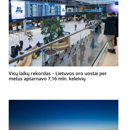
Visų laikų rekordas – Lietuvos oro uostai per
metus aptarnavo 7,16 mln. keleivių