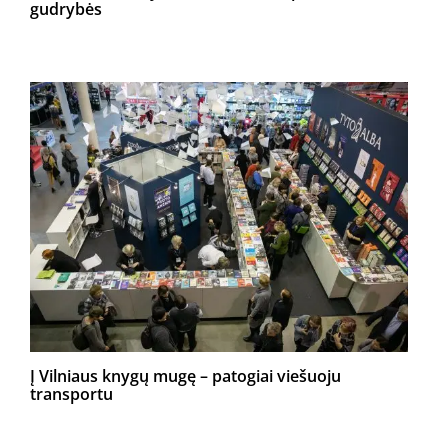
gudrybės
Į Vilniaus knygų mugę – patogiai viešuoju
transportu