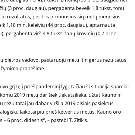
ių (3 proc. daugiau), pergabenta beveik 1,8 tūkst. tonų
rčio rezultatus, per tris pirmuosius šių metų mėnesius
k 1,18 mln. keleivių (44 proc. daugiau), aptarnauta
), pergabenta virš 4,8 tūkst. tonų krovinių (0,7 proc.
ų plėtros vadovo, pastaruoju metu itin gerus rezultatus
pažymima pranešime.
o grįžę į priešpandeminį lygį, tačiau ši situacija sparčiai
aikomų 2019 metų dar šiek tiek atsilieka, užtat Kauno ir
ų rezultatai jau dabar viršija 2019-aisiais pasiektus
alogišku laikotarpiu prieš ketverius metus, Kauno oro
– 6 proc. didesnis“, – pastebi T. Zitikis.