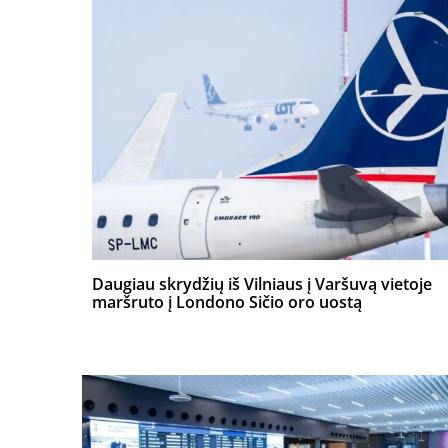
Daugiau skrydžių iš Vilniaus į Varšuvą vietoje
maršruto į Londono Sičio oro uostą