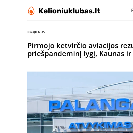
NAUJIENOS
Pirmojo ketvirčio aviacijos rezu
priešpandeminį lygį, Kaunas ir