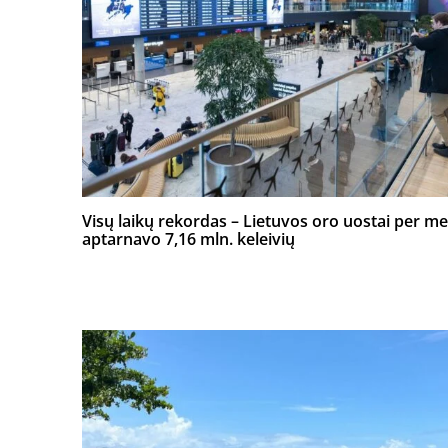
Visų laikų rekordas – Lietuvos oro uostai per m
aptarnavo 7,16 mln. keleivių