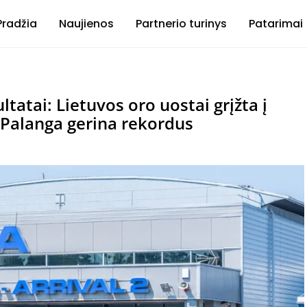
Pradžia
Naujienos
Partnerio turinys
Patarimai
ltatai: Lietuvos oro uostai grįžta į
 Palanga gerina rekordus