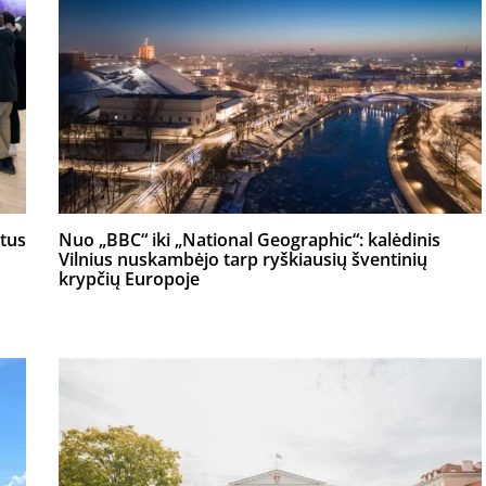
etus
Nuo „BBC“ iki „National Geographic“: kalėdinis
Vilnius nuskambėjo tarp ryškiausių šventinių
krypčių Europoje