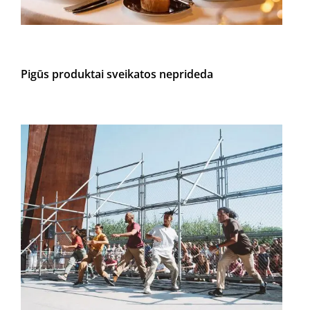
Pigūs produktai sveikatos neprideda