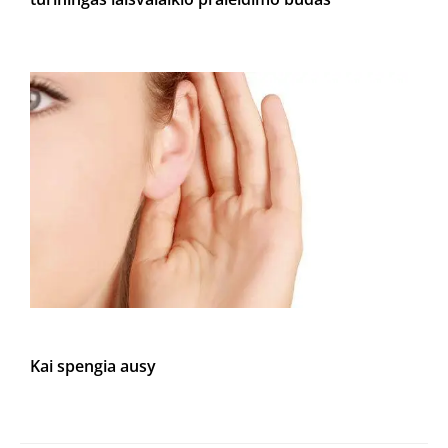
Kai spengia ausy