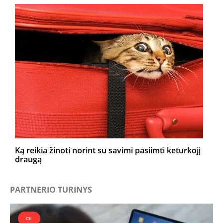
Ką reikia žinoti norint su savimi pasiimti keturkojį
draugą
PARTNERIO TURINYS