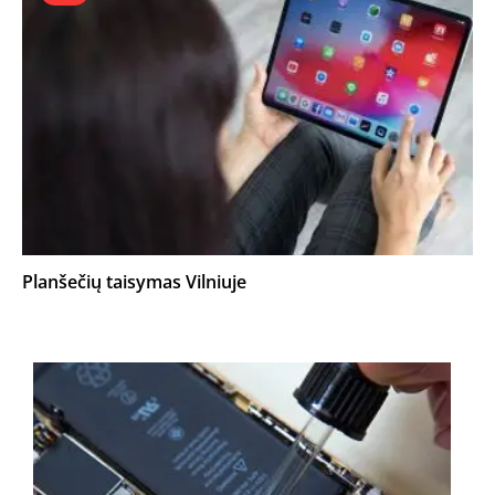
Planšečių taisymas Vilniuje