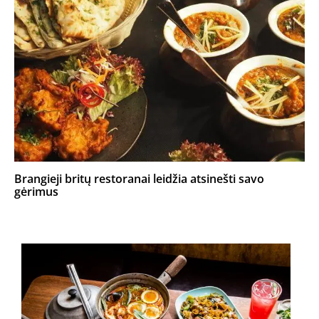
Brangieji britų restoranai leidžia atsinešti savo
gėrimus