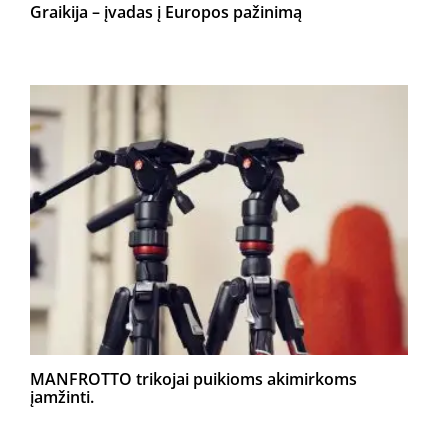
Graikija – įvadas į Europos pažinimą
MANFROTTO trikojai puikioms akimirkoms
įamžinti.