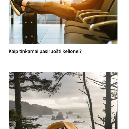
Kaip tinkamai pasiruošti kelionei?