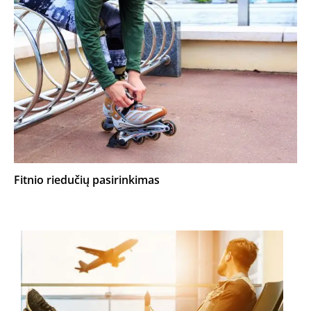
Fitnio riedučių pasirinkimas