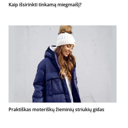
Kaip išsirinkti tinkamą miegmaišį?
Praktiškas moteriškų žieminių striukių gidas