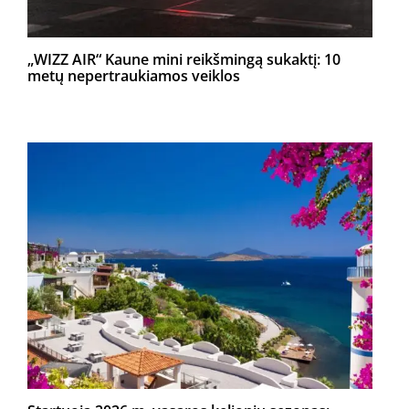
„WIZZ AIR“ Kaune mini reikšmingą sukaktį: 10
metų nepertraukiamos veiklos