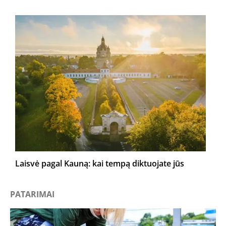
Laisvė pagal Kauną: kai tempą diktuojate jūs
PATARIMAI