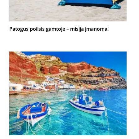
Patogus poilsis gamtoje – misija įmanoma!