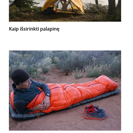
Kaip išsirinkti palapinę