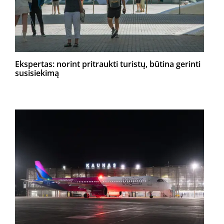
Ekspertas: norint pritraukti turistų, būtina gerinti
susisiekimą