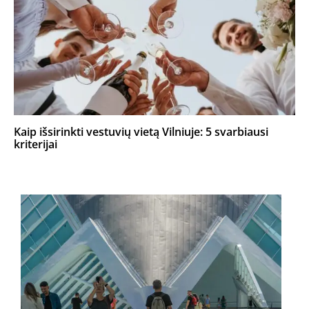
Kaip išsirinkti vestuvių vietą Vilniuje: 5 svarbiausi
kriterijai