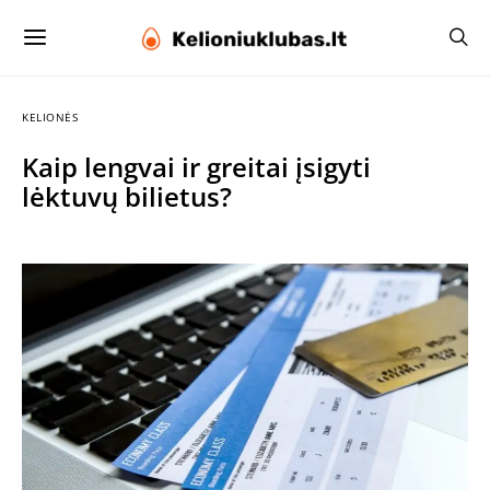
KELIONĖS
Kaip lengvai ir greitai įsigyti
lėktuvų bilietus?