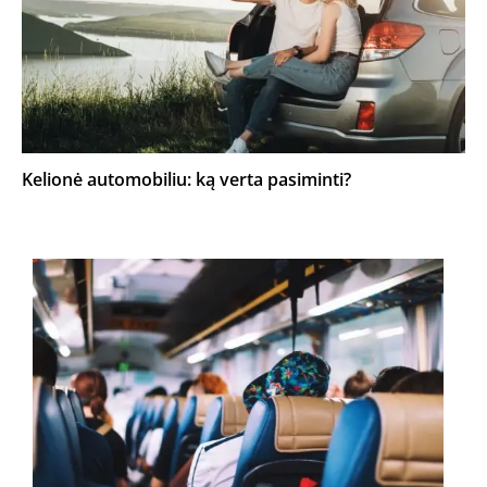
Kelionė automobiliu: ką verta pasiminti?