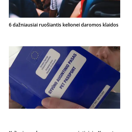
6 dažniausiai ruošiantis kelionei daromos klaidos