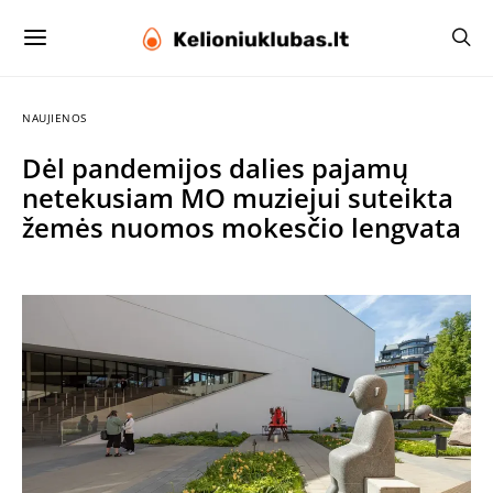
NAUJIENOS
Dėl pandemijos dalies pajamų
netekusiam MO muziejui suteikta
žemės nuomos mokesčio lengvata