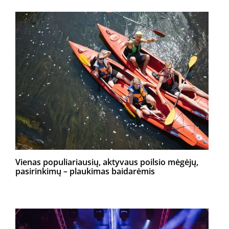
Vienas populiariausių, aktyvaus poilsio mėgėjų,
pasirinkimų – plaukimas baidarėmis