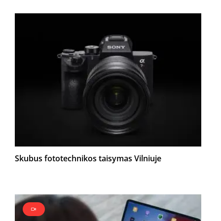
Skubus fototechnikos taisymas Vilniuje