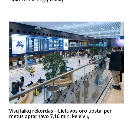
Visų laikų rekordas – Lietuvos oro uostai per
metus aptarnavo 7,16 mln. keleivių