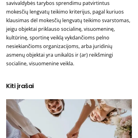
savivaldybės tarybos sprendimu patvirtintus
mokesčių lengvatų teikimo kriterijus, pagal kuriuos
klausimas dėl mokesčių lengvatų teikimo svarstomas,
jeigu objektai priklauso socialinę, visuomeninę,
kultūrinę, sportinę veiklą vykdančioms pelno
nesiekiančioms organizacijoms, arba juridinių
asmenų objektai yra unikalūs ir (ar) reikšmingi
socialine, visuomenine veikla.
Kiti įrašai