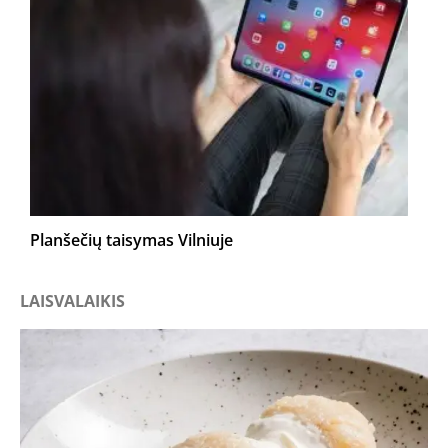
Planšečių taisymas Vilniuje
LAISVALAIKIS