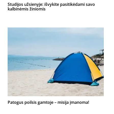
Studijos užsienyje: išvykite pasitikėdami savo
kalbinėmis žiniomis
Patogus poilsis gamtoje – misija įmanoma!