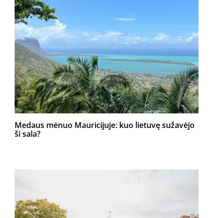
Medaus mėnuo Mauricijuje: kuo lietuvę sužavėjo
ši sala?