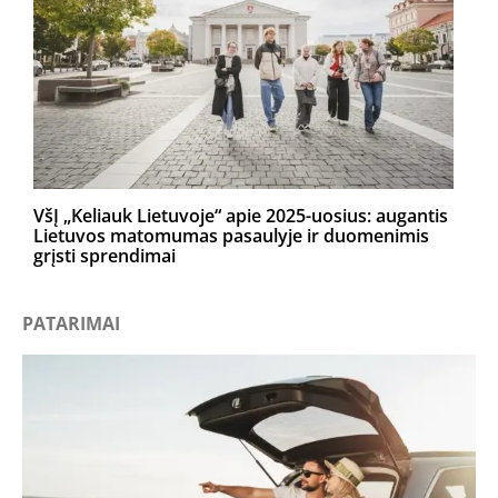
VšĮ „Keliauk Lietuvoje“ apie 2025-uosius: augantis
Lietuvos matomumas pasaulyje ir duomenimis
grįsti sprendimai
PATARIMAI