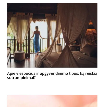
Apie viešbučius ir apgyvendinimo tipus: ką reiškia
sutrumpinimai?