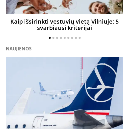
Kaip išsirinkti vestuvių vietą Vilniuje: 5
svarbiausi kriterijai
NAUJIENOS