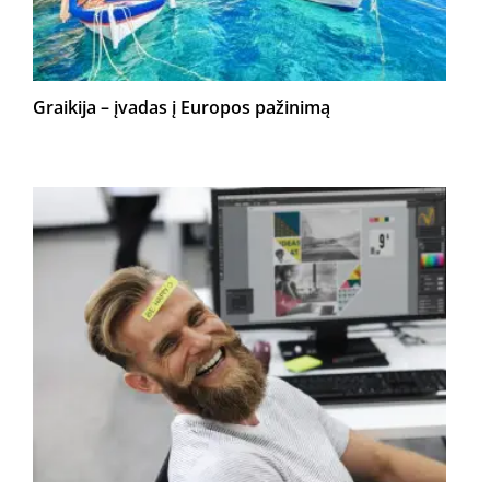
Graikija – įvadas į Europos pažinimą