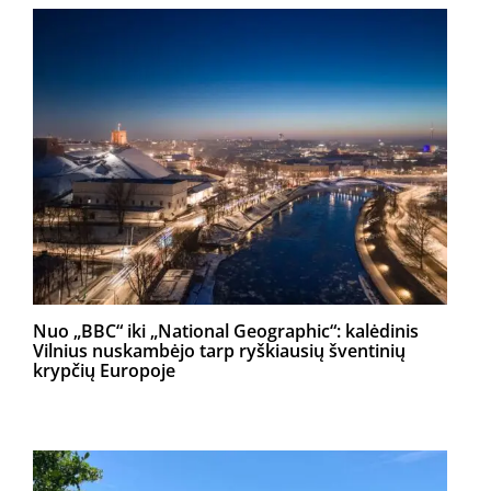
Nuo „BBC“ iki „National Geographic“: kalėdinis
Vilnius nuskambėjo tarp ryškiausių šventinių
krypčių Europoje