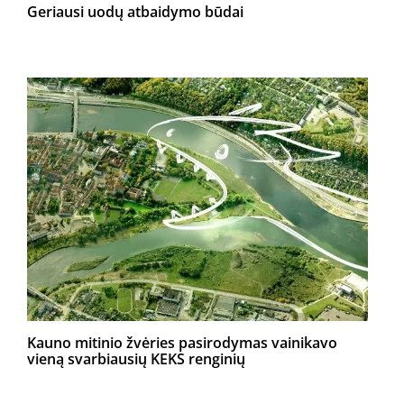
Geriausi uodų atbaidymo būdai
Kauno mitinio žvėries pasirodymas vainikavo
vieną svarbiausių KEKS renginių