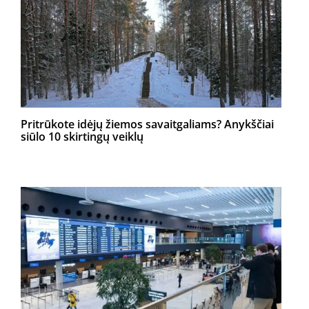
Pritrūkote idėjų žiemos savaitgaliams? Anykščiai
siūlo 10 skirtingų veiklų