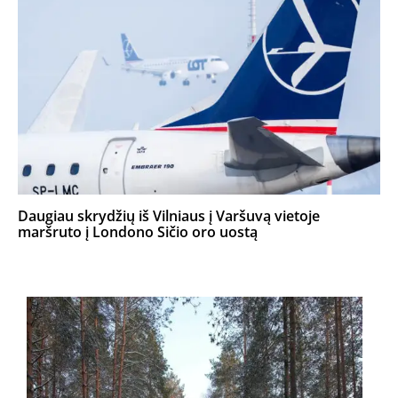
Daugiau skrydžių iš Vilniaus į Varšuvą vietoje
maršruto į Londono Sičio oro uostą