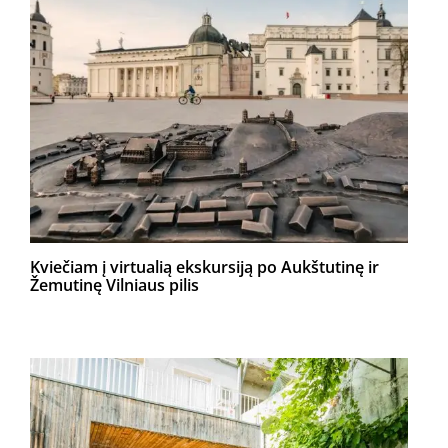
Kviečiam į virtualią ekskursiją po Aukštutinę ir
Žemutinę Vilniaus pilis