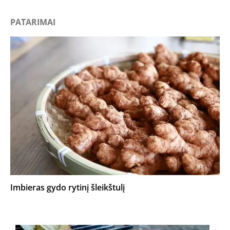
PATARIMAI
Imbieras gydo rytinį šleikštulį