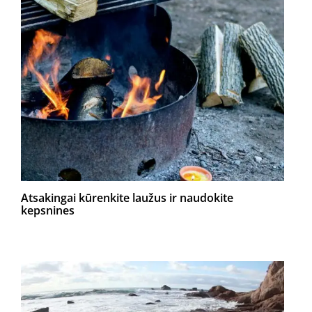
Atsakingai kūrenkite laužus ir naudokite
kepsnines