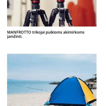
MANFROTTO trikojai puikioms akimirkoms
įamžinti.