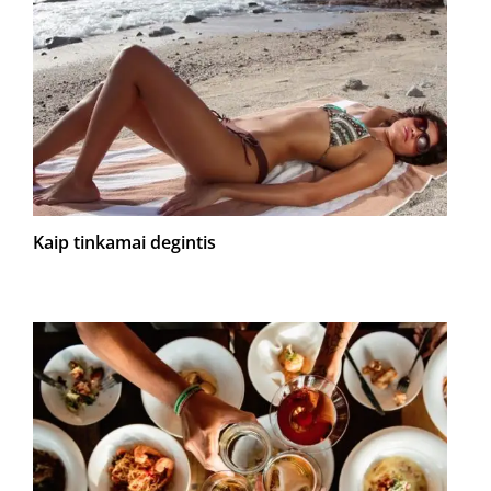
Kaip tinkamai degintis