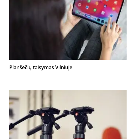
Planšečių taisymas Vilniuje