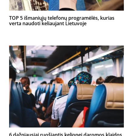
TOP 5 išmaniųjų telefonų programėlės, kurias
verta naudoti keliaujant Lietuvoje
6 dažniausiai ruošiantis kelionei daromos klaidos