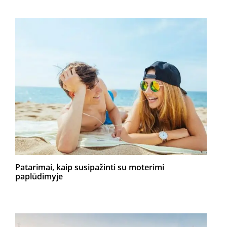
Patarimai, kaip susipažinti su moterimi
paplūdimyje