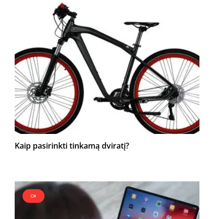
Kaip pasirinkti tinkamą dviratį?