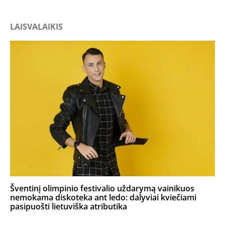
LAISVALAIKIS
Šventinį olimpinio festivalio uždarymą vainikuos
nemokama diskoteka ant ledo: dalyviai kviečiami
pasipuošti lietuviška atributika