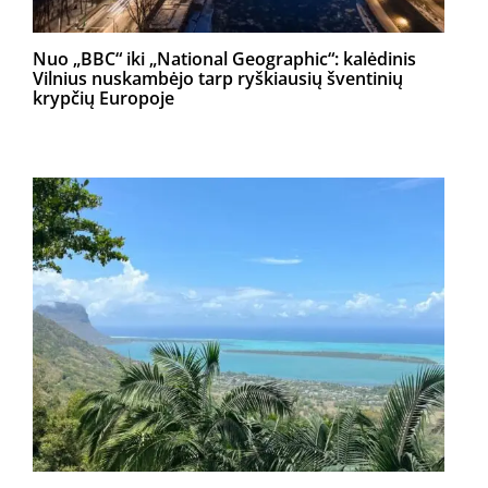
Nuo „BBC“ iki „National Geographic“: kalėdinis
Vilnius nuskambėjo tarp ryškiausių šventinių
krypčių Europoje