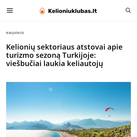
NAUJIENOS
Kelionių sektoriaus atstovai apie
turizmo sezoną Turkijoje:
viešbučiai laukia keliautojų