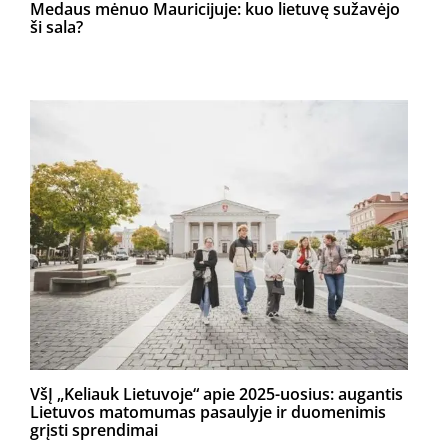
Medaus mėnuo Mauricijuje: kuo lietuvę sužavėjo
ši sala?
VšĮ „Keliauk Lietuvoje“ apie 2025-uosius: augantis
Lietuvos matomumas pasaulyje ir duomenimis
grįsti sprendimai