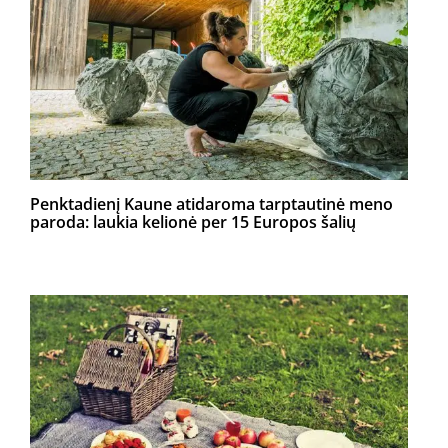
Penktadienį Kaune atidaroma tarptautinė meno
paroda: laukia kelionė per 15 Europos šalių