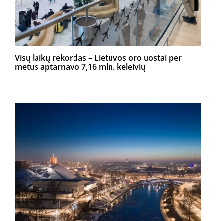
Visų laikų rekordas – Lietuvos oro uostai per
metus aptarnavo 7,16 mln. keleivių