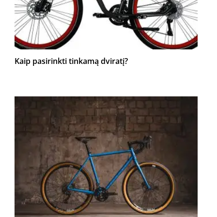
Kaip pasirinkti tinkamą dviratį?