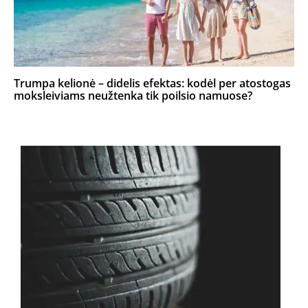
Trumpa kelionė – didelis efektas: kodėl per atostogas
moksleiviams neužtenka tik poilsio namuose?