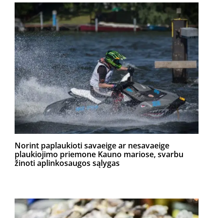
Norint paplaukioti savaeige ar nesavaeige
plaukiojimo priemone Kauno mariose, svarbu
žinoti aplinkosaugos sąlygas