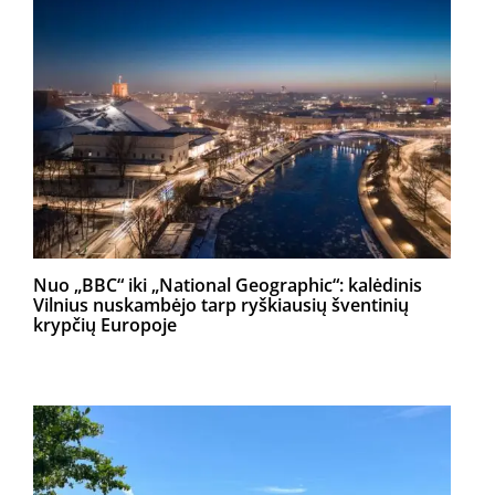
Nuo „BBC“ iki „National Geographic“: kalėdinis
Vilnius nuskambėjo tarp ryškiausių šventinių
krypčių Europoje