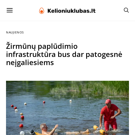
NAUJIENOS
Žirmūnų paplūdimio
infrastruktūra bus dar patogesnė
neįgaliesiems