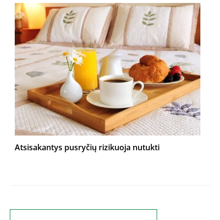
Atsisakantys pusryčių rizikuoja nutukti