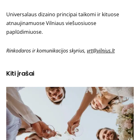
Universalaus dizaino principai taikomi ir kituose
atnaujinamuose Vilniaus viešuosiuose
paplūdimiuose.
Rinkodaros ir komunikacijos skyrius,
vrt@vilnius.lt
Kiti įrašai