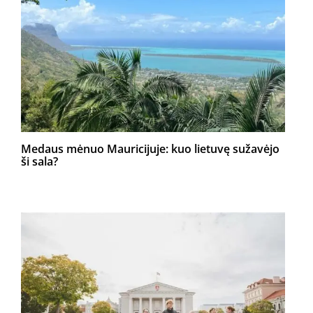
Medaus mėnuo Mauricijuje: kuo lietuvę sužavėjo
ši sala?