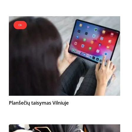
Planšečių taisymas Vilniuje