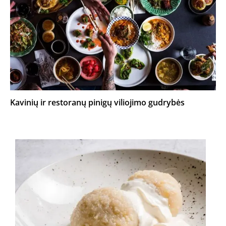
Kavinių ir restoranų pinigų viliojimo gudrybės