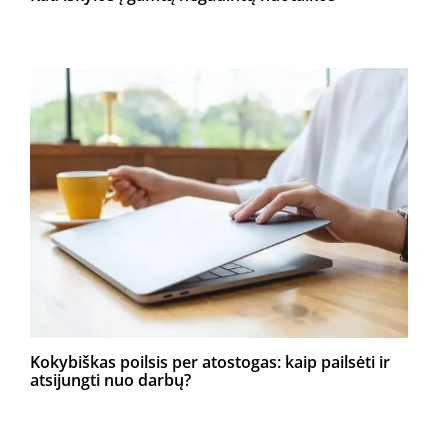
Kokybiškas poilsis per atostogas: kaip pailsėti ir
atsijungti nuo darbų?