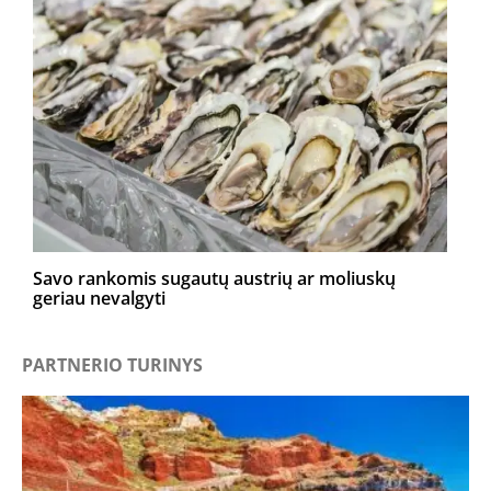
Savo rankomis sugautų austrių ar moliuskų
geriau nevalgyti
PARTNERIO TURINYS