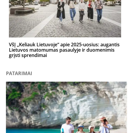
VšĮ „Keliauk Lietuvoje“ apie 2025-uosius: augantis
Lietuvos matomumas pasaulyje ir duomenimis
grįsti sprendimai
PATARIMAI