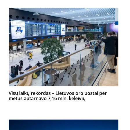
Visų laikų rekordas – Lietuvos oro uostai per
metus aptarnavo 7,16 mln. keleivių