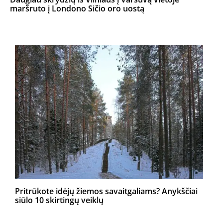
maršruto į Londono Sičio oro uostą
Pritrūkote idėjų žiemos savaitgaliams? Anykščiai
siūlo 10 skirtingų veiklų