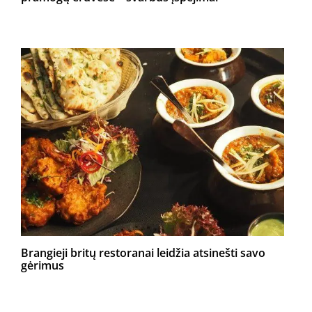
Brangieji britų restoranai leidžia atsinešti savo
gėrimus