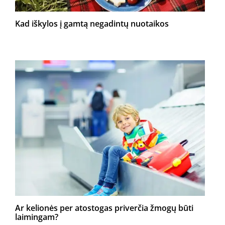
Kad iškylos į gamtą negadintų nuotaikos
Ar kelionės per atostogas priverčia žmogų būti
laimingam?