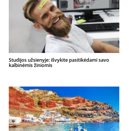
Studijos užsienyje: išvykite pasitikėdami savo
kalbinėmis žiniomis