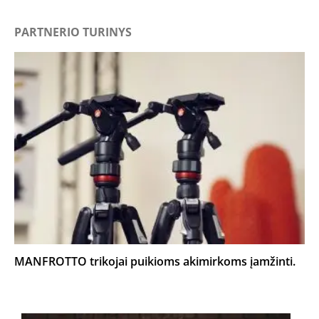
PARTNERIO TURINYS
MANFROTTO trikojai puikioms akimirkoms įamžinti.