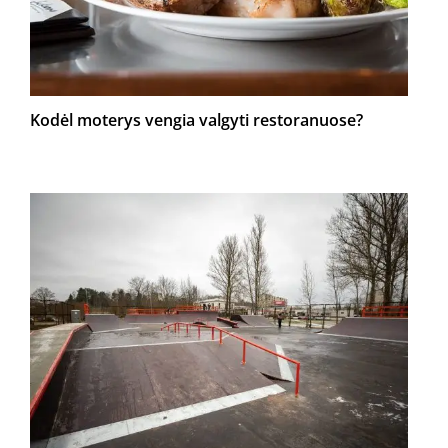
Kodėl moterys vengia valgyti restoranuose?