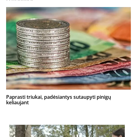
Paprasti triukai, padėsiantys sutaupyti pinigų
keliaujant