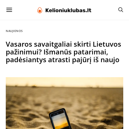
NAUJIENOS
Vasaros savaitgaliai skirti Lietuvos
pažinimui? Išmanūs patarimai,
padėsiantys atrasti pajūrį iš naujo