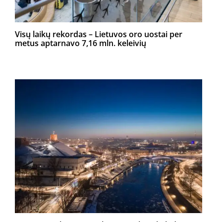
Visų laikų rekordas – Lietuvos oro uostai per
metus aptarnavo 7,16 mln. keleivių