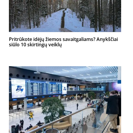
Pritrūkote idėjų žiemos savaitgaliams? Anykščiai
siūlo 10 skirtingų veiklų