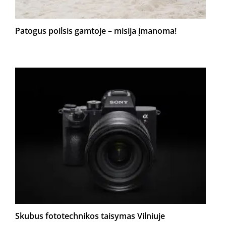
Patogus poilsis gamtoje – misija įmanoma!
Skubus fototechnikos taisymas Vilniuje