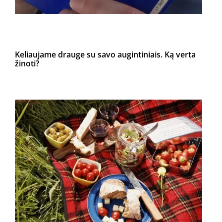
Keliaujame drauge su savo augintiniais. Ką verta
žinoti?