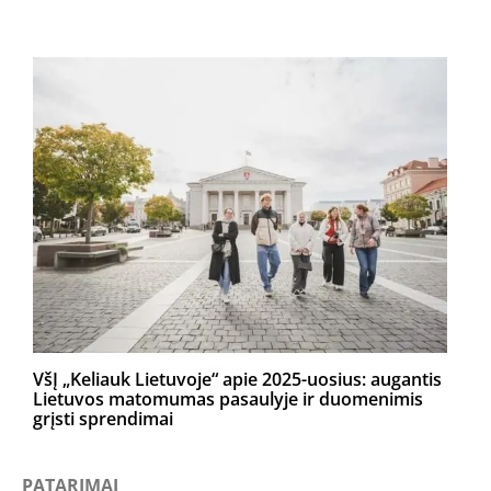
VšĮ „Keliauk Lietuvoje“ apie 2025-uosius: augantis
Lietuvos matomumas pasaulyje ir duomenimis
grįsti sprendimai
PATARIMAI