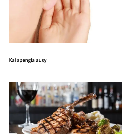
Kai spengia ausy