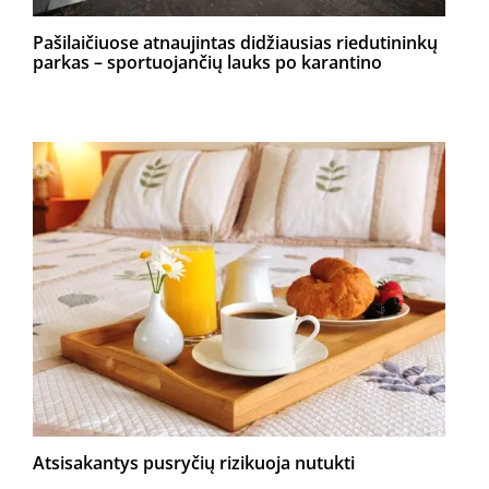
Pašilaičiuose atnaujintas didžiausias riedutininkų
parkas – sportuojančių lauks po karantino
Atsisakantys pusryčių rizikuoja nutukti