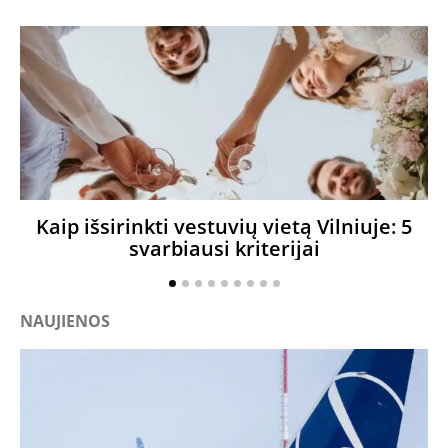
Kaip išsirinkti vestuvių vietą Vilniuje: 5
svarbiausi kriterijai
NAUJIENOS