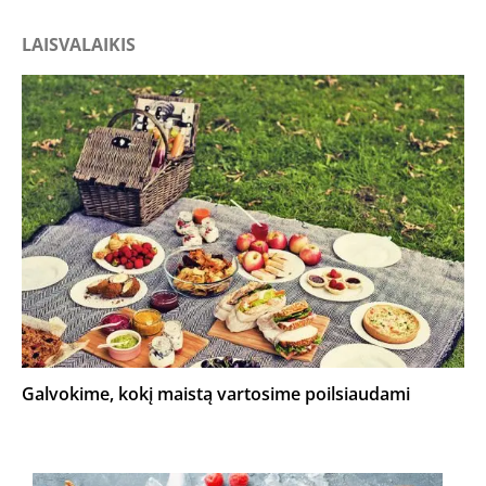
LAISVALAIKIS
Galvokime, kokį maistą vartosime poilsiaudami